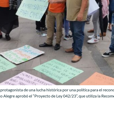
 protagonista de una lucha histórica por una política para el reco
o Alegre aprobó el “Proyecto de Ley 042/23”, que utiliza la Reco