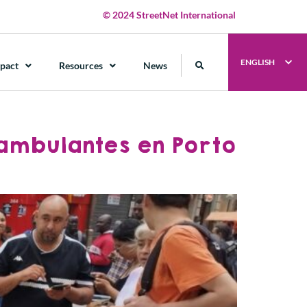
© 2024 StreetNet International
ENGLISH
pact
Resources
News
 ambulantes en Porto