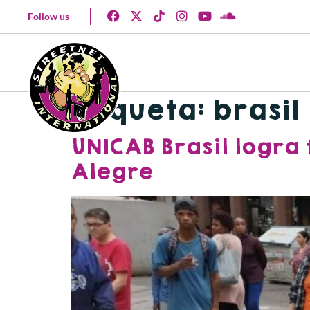
Follow us
Etiqueta:
brasil
UNICAB Brasil logra
Alegre