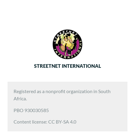
STREETNET INTERNATIONAL
Registered as a nonprofit organization in South
Africa.
PBO 930030585
Content license: CC BY-SA 4.0