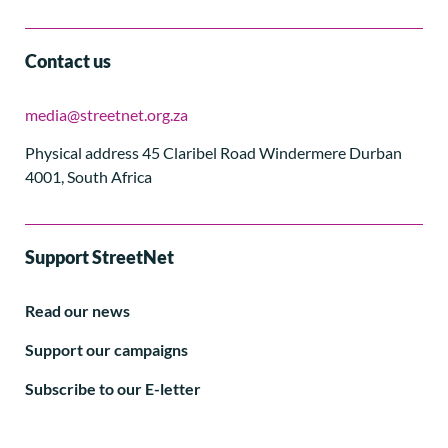
Contact us
media@streetnet.org.za
Physical address 45 Claribel Road Windermere Durban
4001, South Africa
Support StreetNet
Read our news
Support our campaigns
Subscribe to our E-letter