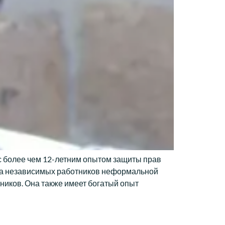
 более чем 12-летним опытом защиты прав
юза независимых работников неформальной
иков. Она также имеет богатый опыт