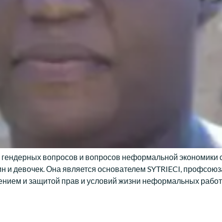
гендерных вопросов и вопросов неформальной экономики с
н и девочек. Она является основателем SYTRIECI, профсо
нием и защитой прав и условий жизни неформальных работн