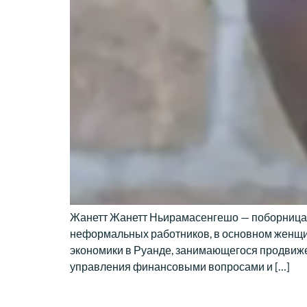
Жанетт Жанетт Ньирамасенгешо — поборница 
неформальных работников, в основном женщи
экономики в Руанде, занимающегося продвиже
управления финансовыми вопросами и […]