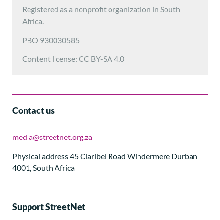
Registered as a nonprofit organization in South
Africa.
PBO 930030585
Content license: CC BY-SA 4.0
Contact us
media@streetnet.org.za
Physical address 45 Claribel Road Windermere Durban
4001, South Africa
Support StreetNet