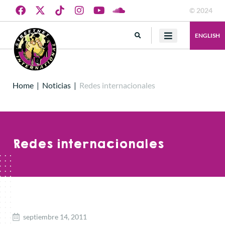
© 2024
ENGLISH
Home
|
Noticias
|
Redes internacionales
Redes internacionales
septiembre 14, 2011