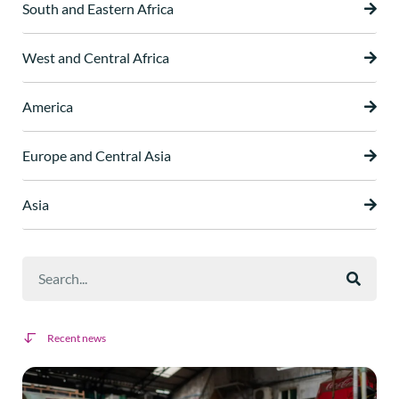
South and Eastern Africa
West and Central Africa
America
Europe and Central Asia
Asia
Recent news