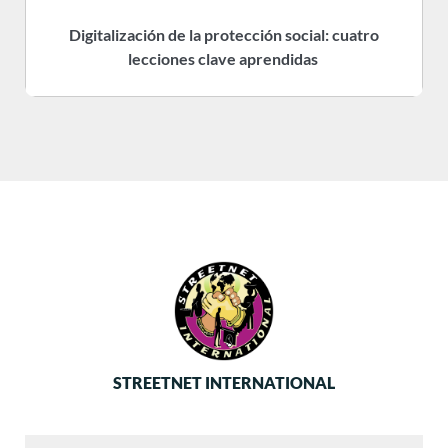
Digitalización de la protección social: cuatro
R
lecciones clave aprendidas
STREETNET INTERNATIONAL