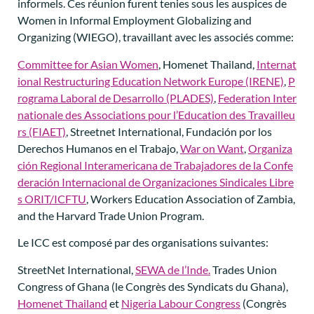
informels. Ces réunion furent tenies sous les auspices de
Women in Informal Employment Globalizing and
Organizing (WIEGO), travaillant avec les associés comme:
Committee for Asian Women
, Homenet Thailand,
Internat
ional Restructuring Education Network Europe (IRENE)
,
P
rograma Laboral de Desarrollo
(PLADES)
,
Federation Inter
nationale des Associations pour l’Education des Travailleu
rs (FIAET)
, Streetnet International, Fundación por los
Derechos Humanos en el Trabajo,
War on Want
,
Organiza
ción Regional Interamericana de Trabajadores de la Confe
deración Internacional de Organizaciones Sindicales Libre
s
ORIT/ICFTU
, Workers Education Association of Zambia,
and the Harvard Trade Union Program.
Le ICC est composé par des organisations suivantes:
StreetNet International,
SEWA de l’Inde.
Trades Union
Congress of Ghana (le Congrès des Syndicats du Ghana),
Homenet Thailand
et
Nigeria Labour Congress
(Congrès