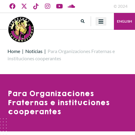
© 2024
ENGLISH
Home
|
Noticias
|
Para Organizaciones Fraternas e
instituciones cooperantes
Para Organizaciones
Fraternas e instituciones
cooperantes