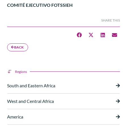
COMITÉ EJECUTIVO FOTSSIEH
SHARE THIS
BACK
Regions
South and Eastern Africa
West and Central Africa
America