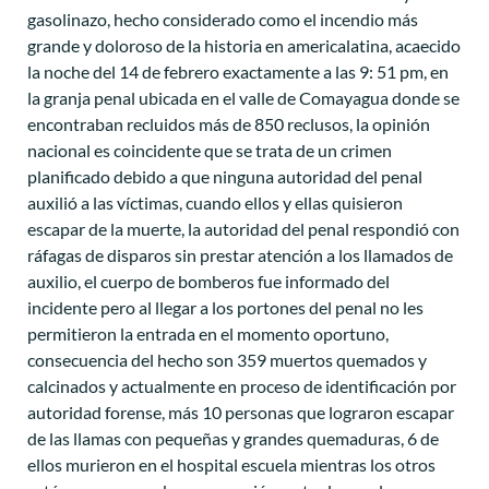
gasolinazo, hecho considerado como el incendio más
grande y doloroso de la historia en americalatina, acaecido
la noche del 14 de febrero exactamente a las 9: 51 pm, en
la granja penal ubicada en el valle de Comayagua donde se
encontraban recluidos más de 850 reclusos, la opinión
nacional es coincidente que se trata de un crimen
planificado debido a que ninguna autoridad del penal
auxilió a las víctimas, cuando ellos y ellas quisieron
escapar de la muerte, la autoridad del penal respondió con
ráfagas de disparos sin prestar atención a los llamados de
auxilio, el cuerpo de bomberos fue informado del
incidente pero al llegar a los portones del penal no les
permitieron la entrada en el momento oportuno,
consecuencia del hecho son 359 muertos quemados y
calcinados y actualmente en proceso de identificación por
autoridad forense, más 10 personas que lograron escapar
de las llamas con pequeñas y grandes quemaduras, 6 de
ellos murieron en el hospital escuela mientras los otros