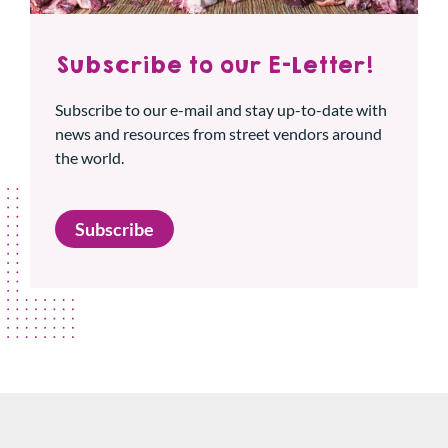
Subscribe to our E-Letter!
Subscribe to our e-mail and stay up-to-date with
news and resources from street vendors around
the world.
Subscribe