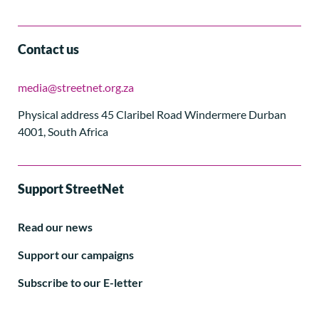
Contact us
media@streetnet.org.za
Physical address 45 Claribel Road Windermere Durban
4001, South Africa
Support StreetNet
Read our news
Support our campaigns
Subscribe to our E-letter