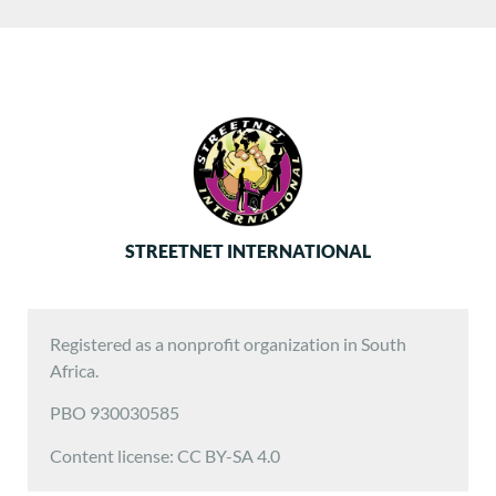
STREETNET INTERNATIONAL
Registered as a nonprofit organization in South
Africa.
PBO 930030585
Content license: CC BY-SA 4.0