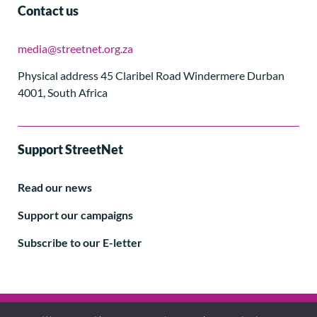
Contact us
media@streetnet.org.za
Physical address 45 Claribel Road Windermere Durban
4001, South Africa
Support StreetNet
Read our news
Support our campaigns
Subscribe to our E-letter