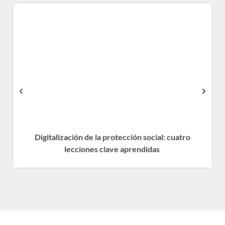
Digitalización de la protección social: cuatro
R
lecciones clave aprendidas