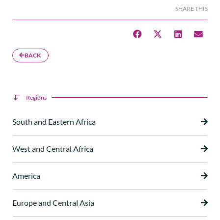
SHARE THIS
BACK
Regions
South and Eastern Africa
West and Central Africa
America
Europe and Central Asia