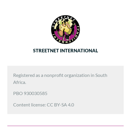
STREETNET INTERNATIONAL
Registered as a nonprofit organization in South
Africa.
PBO 930030585
Content license: CC BY-SA 4.0