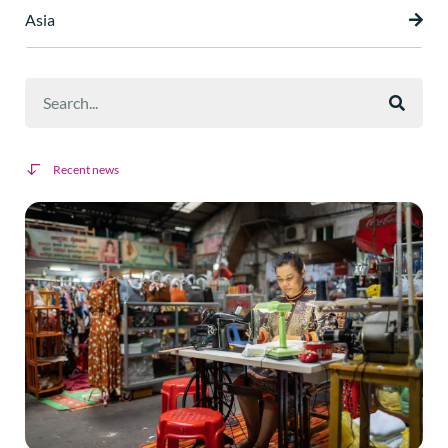
Asia
Recent news