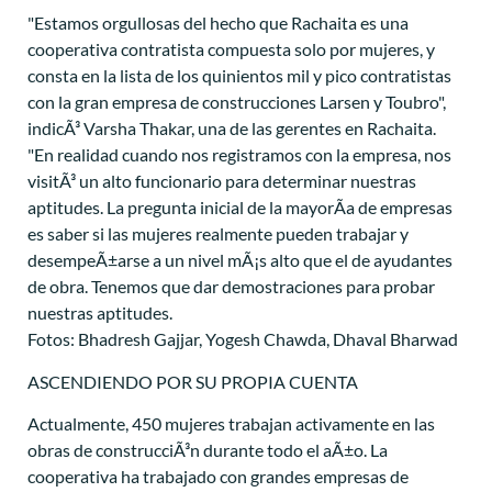
"Estamos orgullosas del hecho que Rachaita es una
cooperativa contratista compuesta solo por mujeres, y
consta en la lista de los quinientos mil y pico contratistas
con la gran empresa de construcciones Larsen y Toubro",
indicÃ³ Varsha Thakar, una de las gerentes en Rachaita.
"En realidad cuando nos registramos con la empresa, nos
visitÃ³ un alto funcionario para determinar nuestras
aptitudes. La pregunta inicial de la mayorÃ­a de empresas
es saber si las mujeres realmente pueden trabajar y
desempeÃ±arse a un nivel mÃ¡s alto que el de ayudantes
de obra. Tenemos que dar demostraciones para probar
nuestras aptitudes.
Fotos: Bhadresh Gajjar, Yogesh Chawda, Dhaval Bharwad
ASCENDIENDO POR SU PROPIA CUENTA
Actualmente, 450 mujeres trabajan activamente en las
obras de construcciÃ³n durante todo el aÃ±o. La
cooperativa ha trabajado con grandes empresas de