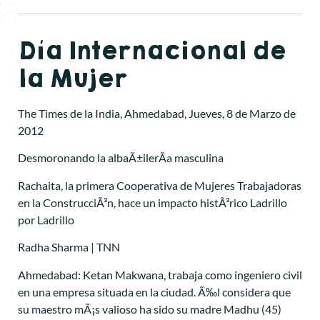
Día Internacional de
la Mujer
The Times de la India, Ahmedabad, Jueves, 8 de Marzo de
2012
Desmoronando la albaÃ±ilerÃ­a masculina
Rachaita, la primera Cooperativa de Mujeres Trabajadoras
en la ConstrucciÃ³n, hace un impacto histÃ³rico Ladrillo
por Ladrillo
Radha Sharma | TNN
Ahmedabad: Ketan Makwana, trabaja como ingeniero civil
en una empresa situada en la ciudad. Ã‰l considera que
su maestro mÃ¡s valioso ha sido su madre Madhu (45)