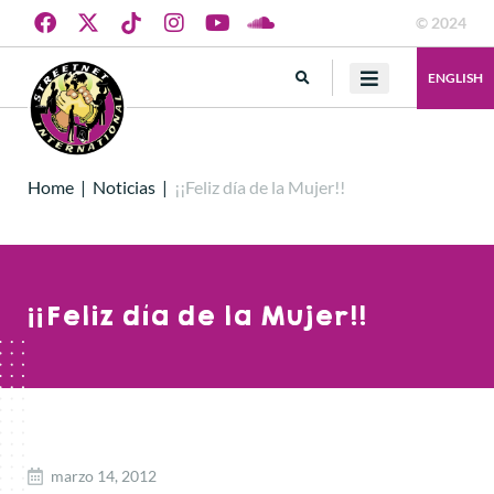
© 2024
ENGLISH
Home
|
Noticias
|
¡¡Feliz día de la Mujer!!
¡¡Feliz día de la Mujer!!
marzo 14, 2012