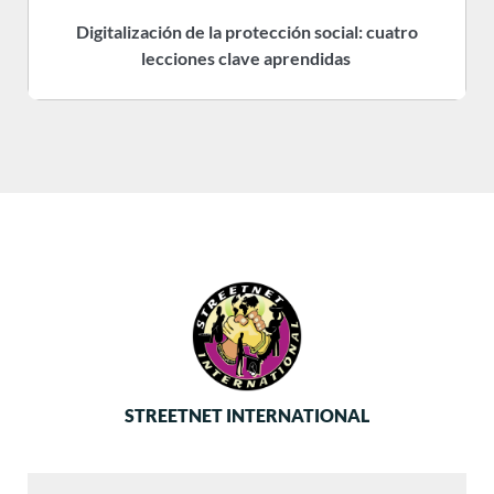
Digitalización de la protección social: cuatro
R
lecciones clave aprendidas
STREETNET INTERNATIONAL