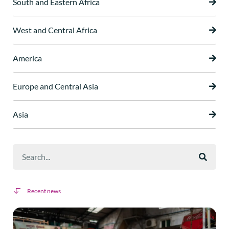
South and Eastern Africa
West and Central Africa
America
Europe and Central Asia
Asia
Recent news