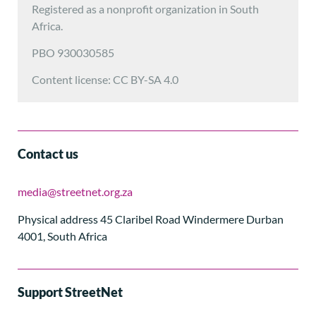
Registered as a nonprofit organization in South
Africa.
PBO 930030585
Content license: CC BY-SA 4.0
Contact us
media@streetnet.org.za
Physical address 45 Claribel Road Windermere Durban
4001, South Africa
Support StreetNet