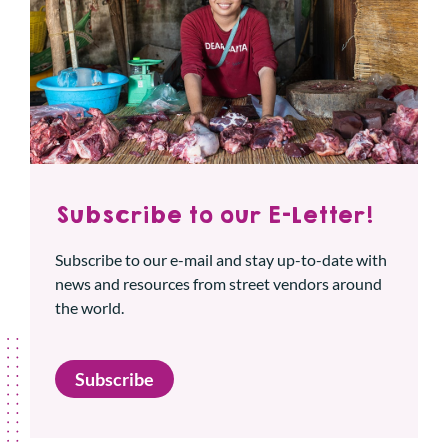
Subscribe to our E-Letter!
Subscribe to our e-mail and stay up-to-date with
news and resources from street vendors around
the world.
Subscribe