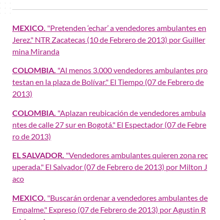
MEXICO.
"Pretenden ‘echar’ a vendedores ambulantes en
Jerez." NTR Zacatecas (10 de Febrero de 2013) por Guiller
mina Miranda
COLOMBIA.
"Al menos 3.000 vendedores ambulantes pro
testan en la plaza de Bolívar." El Tiempo (07 de Febrero de
2013)
COLOMBIA.
"Aplazan reubicación de vendedores ambula
ntes de calle 27 sur en Bogotá." El Espectador (07 de Febre
ro de 2013)
EL SALVADOR.
"Vendedores ambulantes quieren zona rec
uperada." El Salvador (07 de Febrero de 2013) por Milton J
aco
MEXICO.
"Buscarán ordenar a vendedores ambulantes de
Empalme." Expreso (07 de Febrero de 2013) por Agustin R