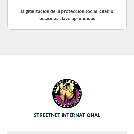
Digitalización de la protección social: cuatro
R
lecciones clave aprendidas
STREETNET INTERNATIONAL