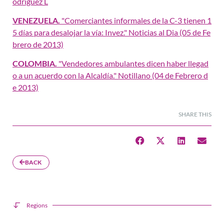
odriguez L
VENEZUELA.
"Comerciantes informales de la C-3 tienen 1
5 días para desalojar la vía: Invez." Noticias al Dia (05 de Fe
brero de 2013)
COLOMBIA.
"Vendedores ambulantes dicen haber llegad
o a un acuerdo con la Alcaldía." Notillano (04 de Febrero d
e 2013)
SHARE THIS
BACK
Regions