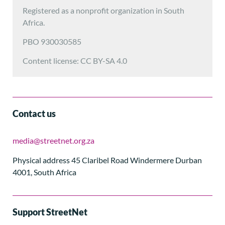
Registered as a nonprofit organization in South
Africa.
PBO 930030585
Content license: CC BY-SA 4.0
Contact us
media@streetnet.org.za
Physical address 45 Claribel Road Windermere Durban
4001, South Africa
Support StreetNet