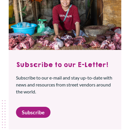
Subscribe to our E-Letter!
Subscribe to our e-mail and stay up-to-date with
news and resources from street vendors around
the world.
Subscribe