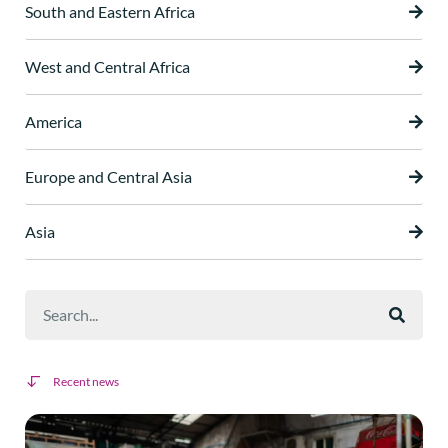
South and Eastern Africa
West and Central Africa
America
Europe and Central Asia
Asia
Recent news