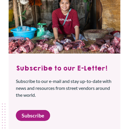
Subscribe to our E-Letter!
Subscribe to our e-mail and stay up-to-date with
news and resources from street vendors around
the world.
Subscribe