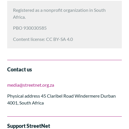
Registered as a nonprofit organization in South
Africa.
PBO 930030585
Content license: CC BY-SA 4.0
Contact us
media@streetnet.org.za
Physical address 45 Claribel Road Windermere Durban
4001, South Africa
Support StreetNet