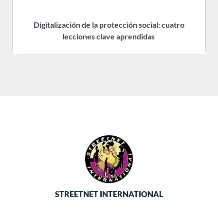
Digitalización de la protección social: cuatro
R
lecciones clave aprendidas
STREETNET INTERNATIONAL