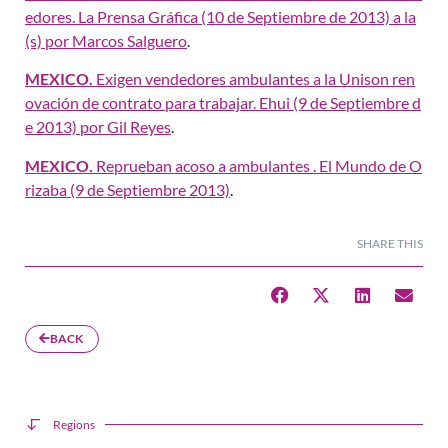
edores. La Prensa Gráfica (10 de Septiembre de 2013) a la
(s) por Marcos Salguero
.
MEXICO.
Exigen vendedores ambulantes a la Unison ren
ovación de contrato para trabajar. Ehui (9 de Septiembre d
e 2013) por Gil Reyes
.
MEXICO.
Reprueban acoso a ambulantes . El Mundo de O
rizaba (9 de Septiembre 2013)
.
SHARE THIS
BACK
Regions