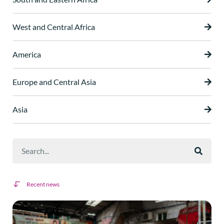
West and Central Africa
America
Europe and Central Asia
Asia
Recent news