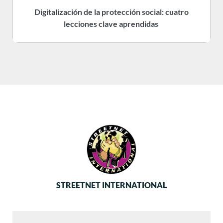
Digitalización de la protección social: cuatro
R
lecciones clave aprendidas
STREETNET INTERNATIONAL