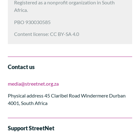
Registered as a nonprofit organization in South
Africa.
PBO 930030585
Content license: CC BY-SA 4.0
Contact us
media@streetnet.org.za
Physical address 45 Claribel Road Windermere Durban
4001, South Africa
Support StreetNet