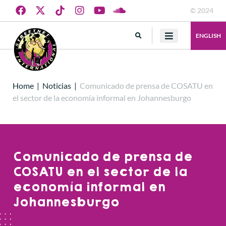
© 2024
ENGLISH
Home
|
Noticias
|
Comunicado de prensa de COSATU en
el sector de la economía informal en Johannesburgo
Comunicado de prensa de
COSATU en el sector de la
economía informal en
Johannesburgo