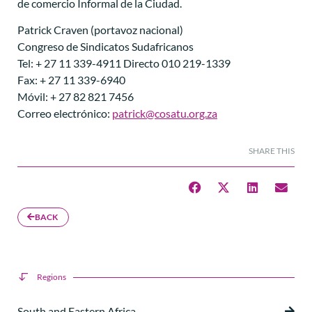
de comercio Informal de la Ciudad.
Patrick Craven (portavoz nacional)
Congreso de Sindicatos Sudafricanos
Tel: + 27 11 339-4911 Directo 010 219-1339
Fax: + 27 11 339-6940
Móvil: + 27 82 821 7456
Correo electrónico:
patrick@cosatu.org.za
SHARE THIS
BACK
Regions
South and Eastern Africa