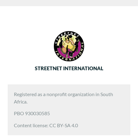
STREETNET INTERNATIONAL
Registered as a nonprofit organization in South
Africa.
PBO 930030585
Content license: CC BY-SA 4.0