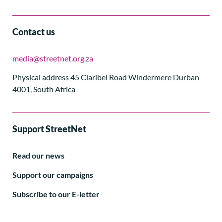
Contact us
media@streetnet.org.za
Physical address 45 Claribel Road Windermere Durban
4001, South Africa
Support StreetNet
Read our news
Support our campaigns
Subscribe to our E-letter