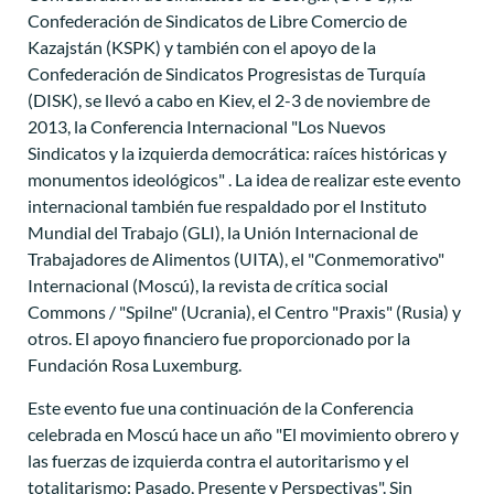
Confederación de Sindicatos de Libre Comercio de
Kazajstán (KSPK) y también con el apoyo de la
Confederación de Sindicatos Progresistas de Turquía
(DISK), se llevó a cabo en Kiev, el 2-3 de noviembre de
2013, la Conferencia Internacional "Los Nuevos
Sindicatos y la izquierda democrática: raíces históricas y
monumentos ideológicos" . La idea de realizar este evento
internacional también fue respaldado por el Instituto
Mundial del Trabajo (GLI), la Unión Internacional de
Trabajadores de Alimentos (UITA), el "Conmemorativo"
Internacional (Moscú), la revista de crítica social
Commons / "Spilne" (Ucrania), el Centro "Praxis" (Rusia) y
otros. El apoyo financiero fue proporcionado por la
Fundación Rosa Luxemburg.
Este evento fue una continuación de la Conferencia
celebrada en Moscú hace un año "El movimiento obrero y
las fuerzas de izquierda contra el autoritarismo y el
totalitarismo: Pasado, Presente y Perspectivas". Sin