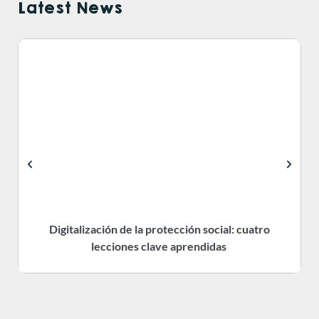
Latest News
Digitalización de la protección social: cuatro
R
lecciones clave aprendidas