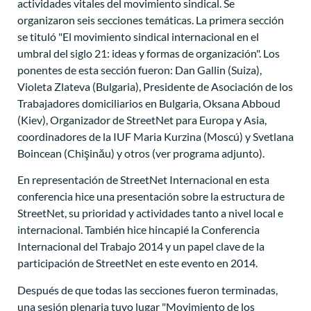
actividades vitales del movimiento sindical. Se
organizaron seis secciones temáticas. La primera sección
se tituló "El movimiento sindical internacional en el
umbral del siglo 21: ideas y formas de organización". Los
ponentes de esta sección fueron: Dan Gallin (Suiza),
Violeta Zlateva (Bulgaria), Presidente de Asociación de los
Trabajadores domiciliarios en Bulgaria, Oksana Abboud
(Kiev), Organizador de StreetNet para Europa y Asia,
coordinadores de la IUF Maria Kurzina (Moscú) y Svetlana
Boincean (Chişinău) y otros (ver programa adjunto).
En representación de StreetNet Internacional en esta
conferencia hice una presentación sobre la estructura de
StreetNet, su prioridad y actividades tanto a nivel local e
internacional. También hice hincapié la Conferencia
Internacional del Trabajo 2014 y un papel clave de la
participación de StreetNet en este evento en 2014.
Después de que todas las secciones fueron terminadas,
una sesión plenaria tuvo lugar "Movimiento de los