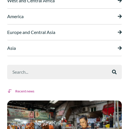
West and Central Africa
America
Europe and Central Asia
Asia
Recent news