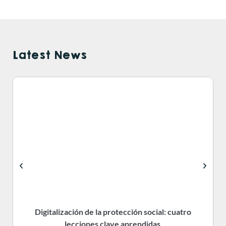
Latest News
Digitalización de la protección social: cuatro
R
lecciones clave aprendidas