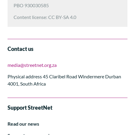
PBO 930030585
Content license: CC BY-SA 4.0
Contact us
media@streetnet.org.za
Physical address 45 Claribel Road Windermere Durban
4001, South Africa
Support StreetNet
Read our news