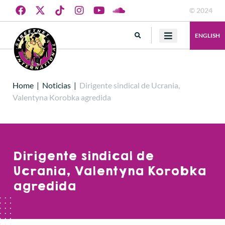
© 2024
ENGLISH
Home
|
Noticias
|
Dirigente sindical de Ucrania,
Valentyna Korobka agredida
Dirigente sindical de
Ucrania, Valentyna Korobka
agredida