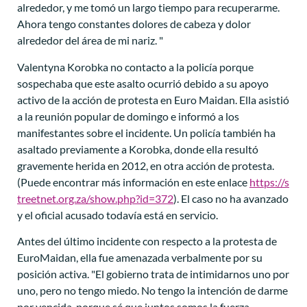
alrededor, y me tomó un largo tiempo para recuperarme.
Ahora tengo constantes dolores de cabeza y dolor
alrededor del área de mi nariz. "
Valentyna Korobka no contacto a la policía porque
sospechaba que este asalto ocurrió debido a su apoyo
activo de la acción de protesta en Euro Maidan. Ella asistió
a la reunión popular de domingo e informó a los
manifestantes sobre el incidente. Un policía también ha
asaltado previamente a Korobka, donde ella resultó
gravemente herida en 2012, en otra acción de protesta.
(Puede encontrar más información en este enlace
https://s
treetnet.org.za/show.php?id=372
). El caso no ha avanzado
y el oficial acusado todavía está en servicio.
Antes del último incidente con respecto a la protesta de
EuroMaidan, ella fue amenazada verbalmente por su
posición activa. "El gobierno trata de intimidarnos uno por
uno, pero no tengo miedo. No tengo la intención de darme
por vencida, porque sé que juntos somos la fuerza