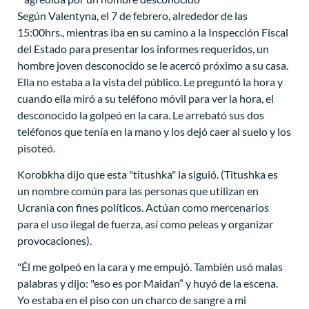
Según Valentyna, el 7 de febrero, alrededor de las
15:00hrs., mientras iba en su camino a la Inspección Fiscal
del Estado para presentar los informes requeridos, un
hombre joven desconocido se le acercó próximo a su casa.
Ella no estaba a la vista del público. Le preguntó la hora y
cuando ella miró a su teléfono móvil para ver la hora, el
desconocido la golpeó en la cara. Le arrebató sus dos
teléfonos que tenía en la mano y los dejó caer al suelo y los
pisoteó.
Korobkha dijo que esta "titushka" la siguió. (Titushka es
un nombre común para las personas que utilizan en
Ucrania con fines políticos. Actúan como mercenarios
para el uso ilegal de fuerza, así como peleas y organizar
provocaciones).
"Él me golpeó en la cara y me empujó. También usó malas
palabras y dijo: "eso es por Maidan” y huyó de la escena.
Yo estaba en el piso con un charco de sangre a mi