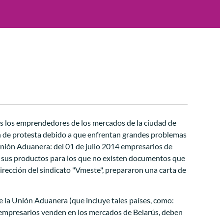
os los emprendedores de los mercados de la ciudad de
ón de protesta debido a que enfrentan grandes problemas
 Unión Aduanera: del 01 de julio 2014 empresarios de
e sus productos para los que no existen documentos que
dirección del sindicato "Vmeste", prepararon una carta de
e la Unión Aduanera (que incluye tales países, como:
s empresarios venden en los mercados de Belarús, deben