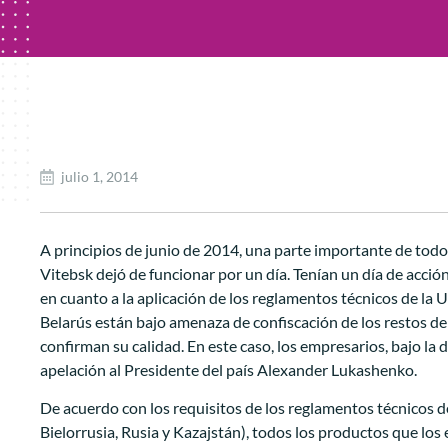
julio 1, 2014
A principios de junio de 2014, una parte importante de tod
Vitebsk dejó de funcionar por un día. Tenían un día de acci
en cuanto a la aplicación de los reglamentos técnicos de la
Belarús están bajo amenaza de confiscación de los restos d
confirman su calidad. En este caso, los empresarios, bajo la 
apelación al Presidente del país Alexander Lukashenko.
De acuerdo con los requisitos de los reglamentos técnicos d
Bielorrusia, Rusia y Kazajstán), todos los productos que lo