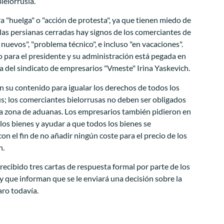
ielorrusia.
 "huelga" o "acción de protesta", ya que tienen miedo de
 las persianas cerradas hay signos de los comerciantes de
 nuevos", "problema técnico", e incluso "en vacaciones".
o para el presidente y su administración está pegada en
ta del sindicato de empresarios "Vmeste" Irina Yaskevich.
en su contenido para igualar los derechos de todos los
s; los comerciantes bielorrusas no deben ser obligados
e la zona de aduanas. Los empresarios también pidieron en
 los bienes y ayudar a que todos los bienes se
 el fin de no añadir ningún coste para el precio de los
n.
ecibido tres cartas de respuesta formal por parte de los
 y que informan que se le enviará una decisión sobre la
aro todavía.