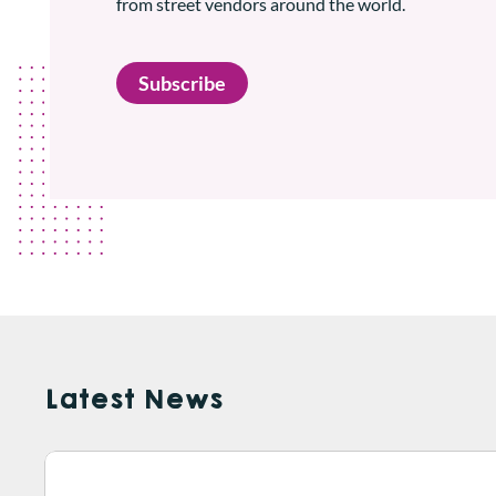
from street vendors around the world.
Subscribe
Latest News