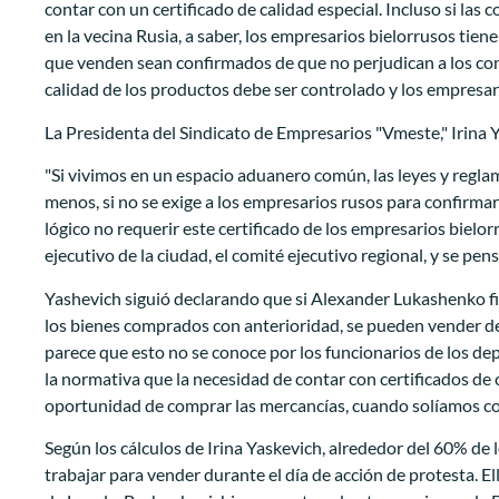
contar con un certificado de calidad especial. Incluso si la
en la vecina Rusia, a saber, los empresarios bielorrusos tiene
que venden sean confirmados de que no perjudican a los co
calidad de los productos debe ser controlado y los empresar
La Presidenta del Sindicato de Empresarios "Vmeste," Irina Y
"Si vivimos en un espacio aduanero común, las leyes y regla
menos, si no se exige a los empresarios rusos para confirma
lógico no requerir este certificado de los empresarios bie
ejecutivo de la ciudad, el comité ejecutivo regional, y se pen
Yashevich siguió declarando que si Alexander Lukashenko fi
los bienes comprados con anterioridad, se pueden vender d
parece que esto no se conoce por los funcionarios de los de
la normativa que la necesidad de contar con certificados de 
oportunidad de comprar las mercancías, cuando solíamos com
Según los cálculos de Irina Yaskevich, alrededor del 60% de 
trabajar para vender durante el día de acción de protesta. 