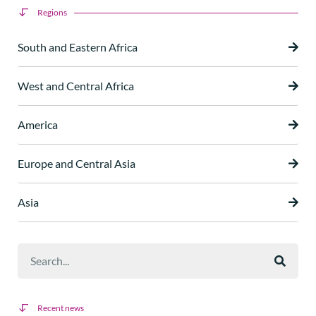
Regions
South and Eastern Africa
West and Central Africa
America
Europe and Central Asia
Asia
Recent news