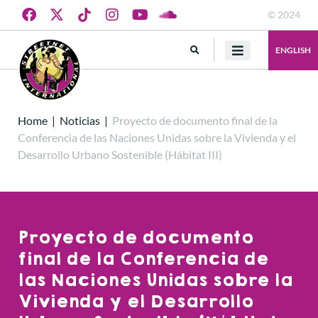
© 2024
ENGLISH
Home
|
Noticias
|
Proyecto de documento final de la
Conferencia de las Naciones Unidas sobre la Vivienda y el
Desarrollo Urbano Sostenible (Hábitat III)
Proyecto de documento
final de la Conferencia de
las Naciones Unidas sobre la
Vivienda y el Desarrollo