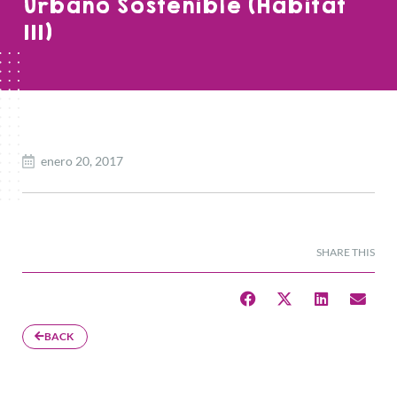
Urbano Sostenible (Hábitat
III)
enero 20, 2017
SHARE THIS
BACK