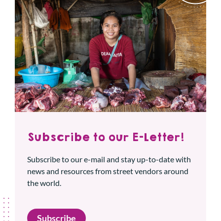
Subscribe to our E-Letter!
Subscribe to our e-mail and stay up-to-date with
news and resources from street vendors around
the world.
Subscribe