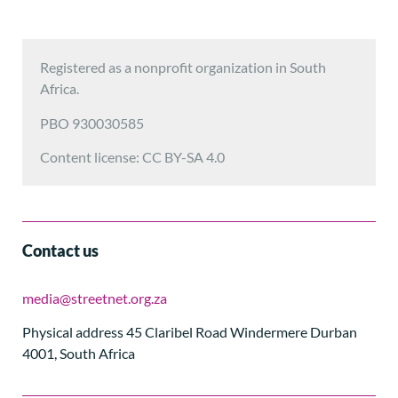
Registered as a nonprofit organization in South
Africa.
PBO 930030585
Content license: CC BY-SA 4.0
Contact us
media@streetnet.org.za
Physical address 45 Claribel Road Windermere Durban
4001, South Africa