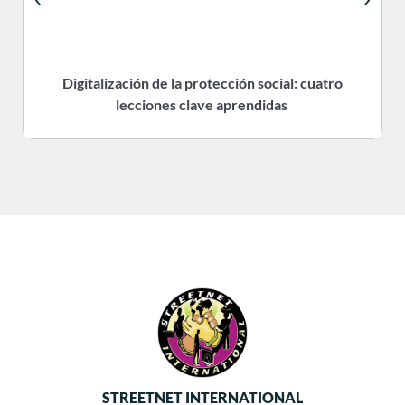
Digitalización de la protección social: cuatro
R
lecciones clave aprendidas
STREETNET INTERNATIONAL