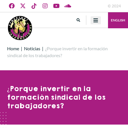
© 2024
ENGLISH
Home
|
Noticias
|
¿Porque invertir en la formación
sindical de los trabajadores?
¿Porque invertir en la
formación sindical de los
trabajadores?