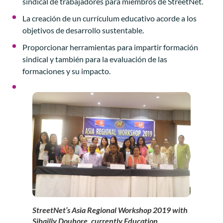
sindical de trabajadores para miembros de StreetNet.
La creación de un currículum educativo acorde a los
objetivos de desarrollo sustentable.
Proporcionar herramientas para impartir formación
sindical y también para la evaluación de las
formaciones y su impacto.
StreetNet’s Asia Regional Workshop 2019 with
Sibailly Douhore, currently Education