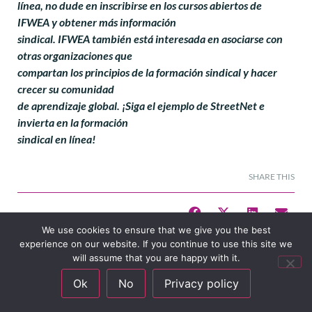
línea, no dude en inscribirse en los cursos abiertos de
IFWEA y obtener más información
sindical. IFWEA también está interesada en asociarse con
otras organizaciones que
compartan los principios de la formación sindical y hacer
crecer su comunidad
de aprendizaje global. ¡Siga el ejemplo de StreetNet e
invierta en la formación
sindical en línea!
SHARE THIS
We use cookies to ensure that we give you the best
BACK
experience on our website. If you continue to use this site we
will assume that you are happy with it.
Ok
No
Privacy policy
Regions