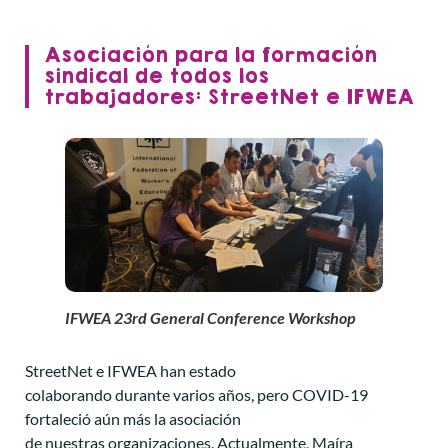
Asociación para la formación
sindical de todos los
trabajadores: StreetNet e IFWEA
IFWEA 23rd General Conference Workshop
StreetNet e IFWEA han estado
colaborando durante varios años, pero COVID-19
fortaleció aún más la asociación
de nuestras organizaciones. Actualmente, Maíra