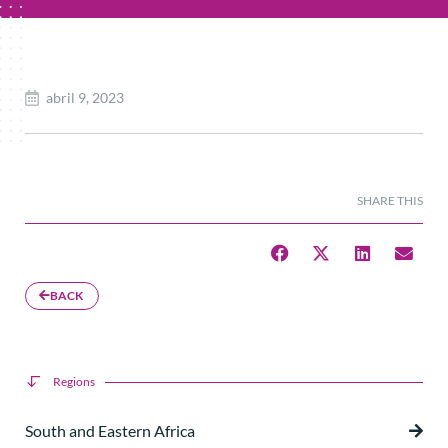
abril 9, 2023
SHARE THIS
BACK
Regions
South and Eastern Africa