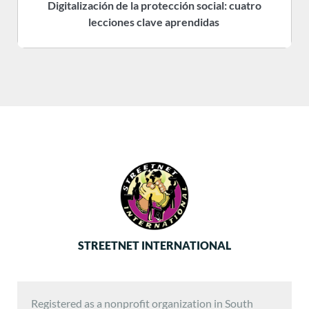
Digitalización de la protección social: cuatro
R
lecciones clave aprendidas
STREETNET INTERNATIONAL
Registered as a nonprofit organization in South