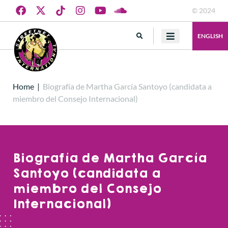
© 2024
ENGLISH
Home
|
Biografía de Martha García Santoyo (candidata a
miembro del Consejo Internacional)
Biografía de Martha García
Santoyo (candidata a
miembro del Consejo
Internacional)