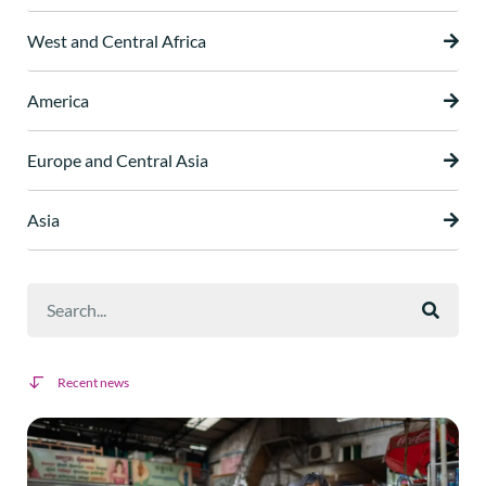
West and Central Africa
America
Europe and Central Asia
Asia
Recent news