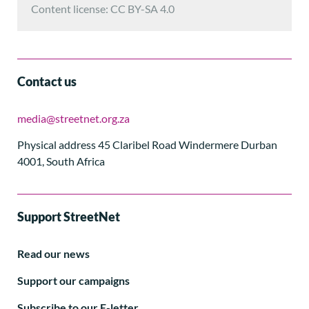
Content license: CC BY-SA 4.0
Contact us
media@streetnet.org.za
Physical address 45 Claribel Road Windermere Durban
4001, South Africa
Support StreetNet
Read our news
Support our campaigns
Subscribe to our E-letter