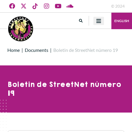
© 2024
ENGLISH
Home
|
Documents
|
Boletin de StreetNet número 19
Boletin de StreetNet número
19