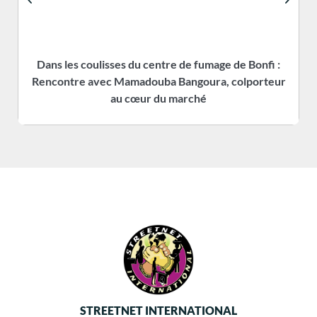
Dans les coulisses du centre de fumage de Bonfi :
Rencontre avec Mamadouba Bangoura, colporteur
s
au cœur du marché
STREETNET INTERNATIONAL