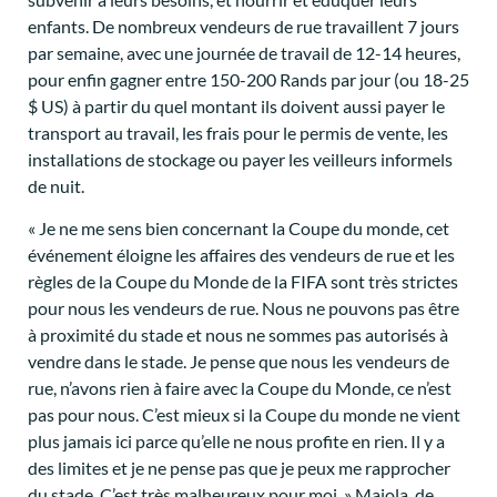
enfants. De nombreux vendeurs de rue travaillent 7 jours
par semaine, avec une journée de travail de 12-14 heures,
pour enfin gagner entre 150-200 Rands par jour (ou 18-25
$ US) à partir du quel montant ils doivent aussi payer le
transport au travail, les frais pour le permis de vente, les
installations de stockage ou payer les veilleurs informels
de nuit.
« Je ne me sens bien concernant la Coupe du monde, cet
événement éloigne les affaires des vendeurs de rue et les
règles de la Coupe du Monde de la FIFA sont très strictes
pour nous les vendeurs de rue. Nous ne pouvons pas être
à proximité du stade et nous ne sommes pas autorisés à
vendre dans le stade. Je pense que nous les vendeurs de
rue, n’avons rien à faire avec la Coupe du Monde, ce n’est
pas pour nous. C’est mieux si la Coupe du monde ne vient
plus jamais ici parce qu’elle ne nous profite en rien. Il y a
des limites et je ne pense pas que je peux me rapprocher
du stade. C’est très malheureux pour moi. » Majola, de