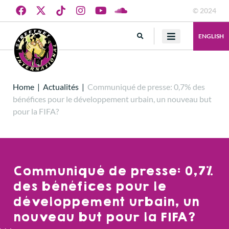
© 2024
ENGLISH
Home
|
Actualités
|
Communiqué de presse: 0,7% des
bénéfices pour le développement urbain, un nouveau but
pour la FIFA?
Communiqué de presse: 0,7%
des bénéfices pour le
développement urbain, un
nouveau but pour la FIFA?