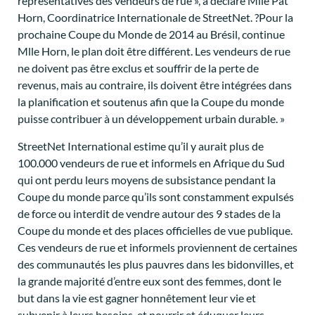
représentatives des vendeurs de rue », a déclaré Mlle Pat
Horn, Coordinatrice Internationale de StreetNet. ?Pour la
prochaine Coupe du Monde de 2014 au Brésil, continue
Mlle Horn, le plan doit être différent. Les vendeurs de rue
ne doivent pas être exclus et souffrir de la perte de
revenus, mais au contraire, ils doivent être intégrées dans
la planification et soutenus afin que la Coupe du monde
puisse contribuer à un développement urbain durable. »
StreetNet International estime qu’il y aurait plus de
100.000 vendeurs de rue et informels en Afrique du Sud
qui ont perdu leurs moyens de subsistance pendant la
Coupe du monde parce qu’ils sont constamment expulsés
de force ou interdit de vendre autour des 9 stades de la
Coupe du monde et des places officielles de vue publique.
Ces vendeurs de rue et informels proviennent de certaines
des communautés les plus pauvres dans les bidonvilles, et
la grande majorité d’entre eux sont des femmes, dont le
but dans la vie est gagner honnêtement leur vie et
subvenir à leurs besoins, et nourrir et éduquer leurs