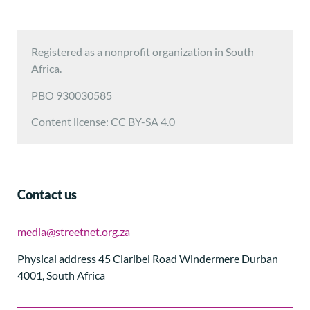
Registered as a nonprofit organization in South
Africa.
PBO 930030585
Content license: CC BY-SA 4.0
Contact us
media@streetnet.org.za
Physical address 45 Claribel Road Windermere Durban
4001, South Africa