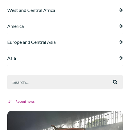
West and Central Africa
America
Europe and Central Asia
Asia
Recent news