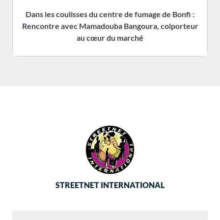
Dans les coulisses du centre de fumage de Bonfi :
Rencontre avec Mamadouba Bangoura, colporteur
s
au cœur du marché
STREETNET INTERNATIONAL