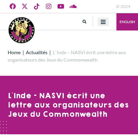
© 2024
ENGLISH
Home
|
Actualités
|
L`Inde – NASVI écrit une lettre aux
organisateurs des Jeux du Commonwealth
L`Inde – NASVI écrit une
lettre aux organisateurs des
Jeux du Commonwealth