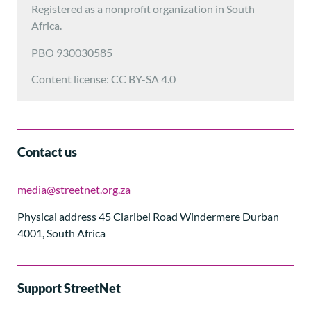
Registered as a nonprofit organization in South
Africa.
PBO 930030585
Content license: CC BY-SA 4.0
Contact us
media@streetnet.org.za
Physical address 45 Claribel Road Windermere Durban
4001, South Africa
Support StreetNet