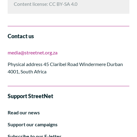
Content license: CC BY-SA 4.0
Contact us
media@streetnet.org.za
Physical address 45 Claribel Road Windermere Durban
4001, South Africa
Support StreetNet
Read our news
Support our campaigns
Subscribe to our E-letter