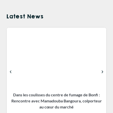
Latest News
Dans les coulisses du centre de fumage de Bonfi :
Rencontre avec Mamadouba Bangoura, colporteur
s
au cœur du marché