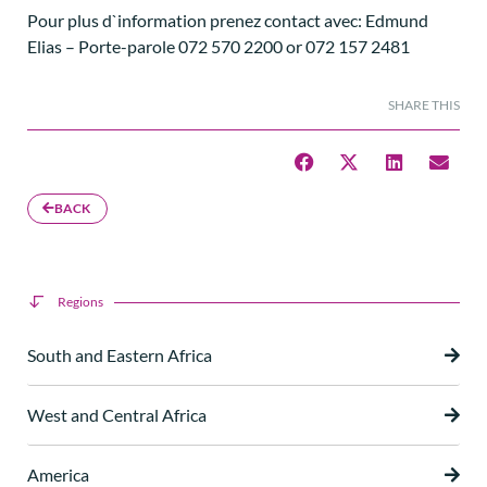
Pour plus d`information prenez contact avec: Edmund
Elias – Porte-parole 072 570 2200 or 072 157 2481
SHARE THIS
BACK
Regions
South and Eastern Africa
West and Central Africa
America