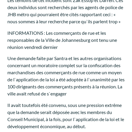
Les témoins de cet incident sont Zak Essop et Darren. Ces
deux individus sont recherchés par les agents de police de
JHB métro qui pourraient être cités rapportant ceci : «
nous sommes à leur recherche parce qu`ils parlent trop »
INFORMATIONS : Les commerçants de rue et les
responsables de la Ville de Johannesburg ont tenu une
réunion vendredi dernier
Une demande faite par Santra et les autres organisations
concernant un moratoire complet sur la confiscation des
marchandises des commerçants de rue comme un moyen
de l`application de la loi a été adoptée à l`unanimité par les
100 dirigeants des commerçants présents à la réunion. La
ville avait refusé de s`engager
Il avait toutefois été convenu, sous une pression extrême
que la demande serait déposée avec les membres du
Conseil Municipal, à la fois, pour l`application de la loi et le
développement économique, au début.