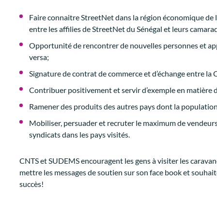
Faire connaitre StreetNet dans la région économique de l’
entre les affilies de StreetNet du Sénégal et leurs camarad
Opportunité de rencontrer de nouvelles personnes et appr
versa;
Signature de contrat de commerce et d’échange entre la
Contribuer positivement et servir d’exemple en matière d
Ramener des produits des autres pays dont la population
Mobiliser, persuader et recruter le maximum de vendeurs 
syndicats dans les pays visités.
CNTS et SUDEMS encouragent les gens à visiter les caravanes
mettre les messages de soutien sur son face book et souha
succès!