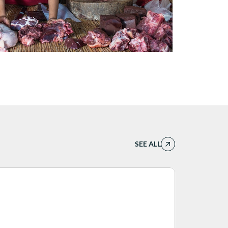
SEE ALL