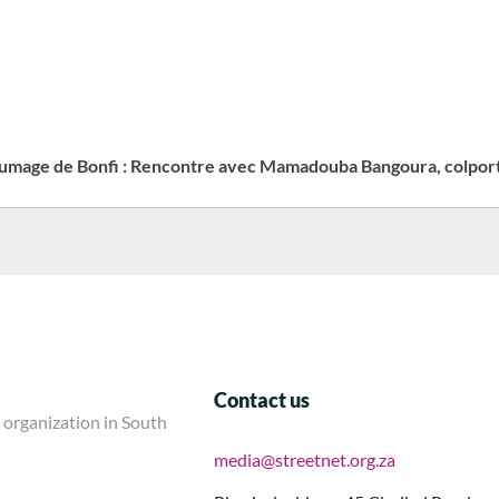
e fumage de Bonfi : Rencontre avec Mamadouba Bangoura, colpo
Contact us
 organization in South
media@streetnet.org.za