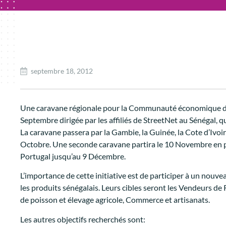
septembre 18, 2012
Une caravane régionale pour la Communauté économique de l’
Septembre dirigée par les affiliés de StreetNet au Sénégal
La caravane passera par la Gambie, la Guinée, la Cote d’Ivoire,
Octobre. Une seconde caravane partira le 10 Novembre en pa
Portugal jusqu’au 9 Décembre.
L’importance de cette initiative est de participer à un nouve
les produits sénégalais. Leurs cibles seront les Vendeurs de 
de poisson et élevage agricole, Commerce et artisanats.
Les autres objectifs recherchés sont: