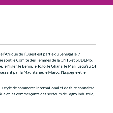
Afrique de l’Ouest est partie du Sénégal le 9
, que sont le Comité des Femmes de la CNTS et SUDEMS.
 le Niger, le Benin, le Togo, le Ghana, le Mali jusqu’au 14
ssant par la Mauritanie, le Maroc, l’Espagne et le
au style de commerce international et de faire connaitre
Rue et les commerçants des secteurs de l’agro industrie,