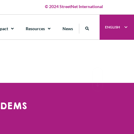
© 2024 StreetNet International
ENGLISH
pact
Resources
News
UDEMS