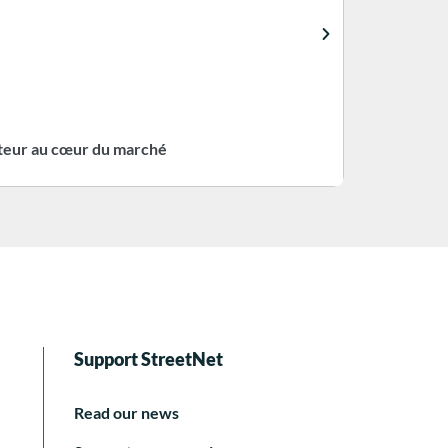
rteur au cœur du marché
Support StreetNet
Read our news