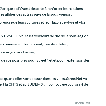
Afrique de l’Ouest de sorte à renforcer les relations
es affiliés des autres pays de la sous –région;
endre de leurs cultures et leur façon de vivre et vice
 CNTS/SUDEMS et les vendeurs de rue de la sous-région;
e commerce international, transfrontalier;
 sénégalaise a besoin;
de rue possibles pour StreetNet et pour l’extension des
 quand elles vont passer dans les villes. StreetNet va
ite à la CNTS et au SUDEMS un bon voyage couronné de
SHARE THIS