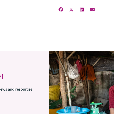
!
 news and resources