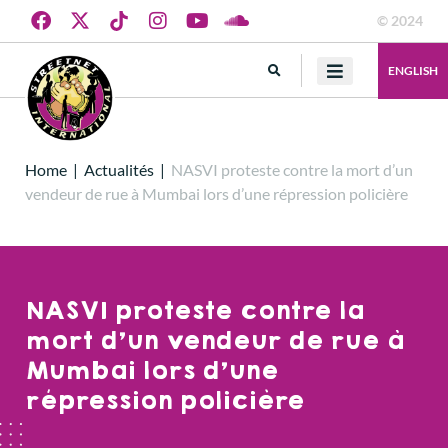
© 2024
ENGLISH
Home
|
Actualités
|
NASVI proteste contre la mort d’un
vendeur de rue à Mumbai lors d’une répression policière
NASVI proteste contre la
mort d’un vendeur de rue à
Mumbai lors d’une
répression policière