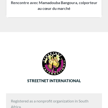
Rencontre avec Mamadouba Bangoura, colporteur
s
au cœur du marché
STREETNET INTERNATIONAL
Registered as a nonprofit organization in South
Africa.