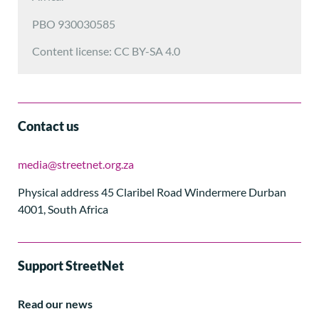
PBO 930030585
Content license: CC BY-SA 4.0
Contact us
media@streetnet.org.za
Physical address 45 Claribel Road Windermere Durban
4001, South Africa
Support StreetNet
Read our news