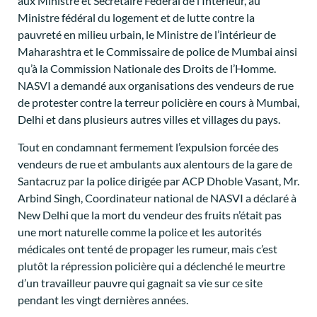
aux Ministre et Secrétaire Fédéral de l’Intérieur, au
Ministre fédéral du logement et de lutte contre la
pauvreté en milieu urbain, le Ministre de l’intérieur de
Maharashtra et le Commissaire de police de Mumbai ainsi
qu’à la Commission Nationale des Droits de l’Homme.
NASVI a demandé aux organisations des vendeurs de rue
de protester contre la terreur policière en cours à Mumbai,
Delhi et dans plusieurs autres villes et villages du pays.
Tout en condamnant fermement l’expulsion forcée des
vendeurs de rue et ambulants aux alentours de la gare de
Santacruz par la police dirigée par ACP Dhoble Vasant, Mr.
Arbind Singh, Coordinateur national de NASVI a déclaré à
New Delhi que la mort du vendeur des fruits n’était pas
une mort naturelle comme la police et les autorités
médicales ont tenté de propager les rumeur, mais c’est
plutôt la répression policière qui a déclenché le meurtre
d’un travailleur pauvre qui gagnait sa vie sur ce site
pendant les vingt dernières années.