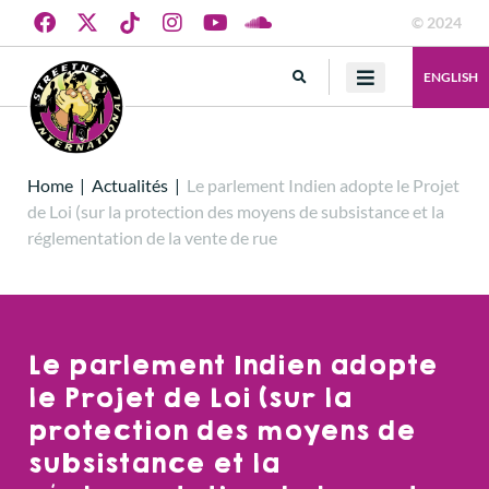
© 2024
ENGLISH
Home
|
Actualités
|
Le parlement Indien adopte le Projet
de Loi (sur la protection des moyens de subsistance et la
réglementation de la vente de rue
Le parlement Indien adopte
le Projet de Loi (sur la
protection des moyens de
subsistance et la