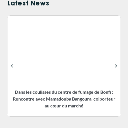
Latest News
Dans les coulisses du centre de fumage de Bonfi :
Rencontre avec Mamadouba Bangoura, colporteur
s
au cœur du marché