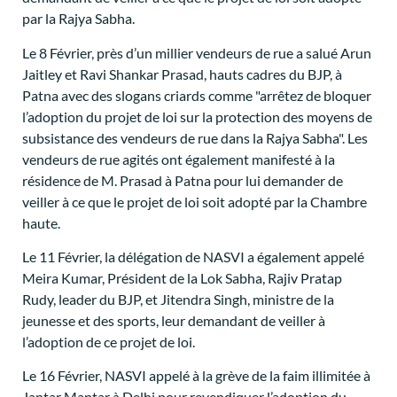
par la Rajya Sabha.
Le 8 Février, près d’un millier vendeurs de rue a salué Arun
Jaitley et Ravi Shankar Prasad, hauts cadres du BJP, à
Patna avec des slogans criards comme "arrêtez de bloquer
l’adoption du projet de loi sur la protection des moyens de
subsistance des vendeurs de rue dans la Rajya Sabha". Les
vendeurs de rue agités ont également manifesté à la
résidence de M. Prasad à Patna pour lui demander de
veiller à ce que le projet de loi soit adopté par la Chambre
haute.
Le 11 Février, la délégation de NASVI a également appelé
Meira Kumar, Président de la Lok Sabha, Rajiv Pratap
Rudy, leader du BJP, et Jitendra Singh, ministre de la
jeunesse et des sports, leur demandant de veiller à
l’adoption de ce projet de loi.
Le 16 Février, NASVI appelé à la grève de la faim illimitée à
Jantar Mantar à Delhi pour revendiquer l’adoption du