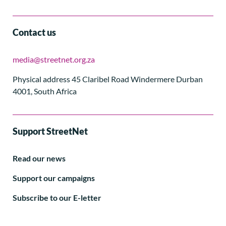
Contact us
media@streetnet.org.za
Physical address 45 Claribel Road Windermere Durban
4001, South Africa
Support StreetNet
Read our news
Support our campaigns
Subscribe to our E-letter