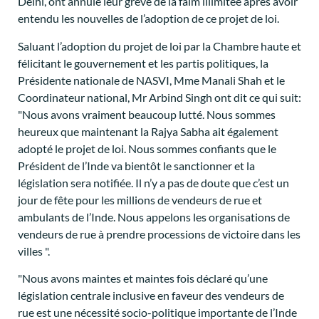
Delhi, ont annulé leur grève de la faim illimitée après avoir
entendu les nouvelles de l’adoption de ce projet de loi.
Saluant l’adoption du projet de loi par la Chambre haute et
félicitant le gouvernement et les partis politiques, la
Présidente nationale de NASVI, Mme Manali Shah et le
Coordinateur national, Mr Arbind Singh ont dit ce qui suit:
"Nous avons vraiment beaucoup lutté. Nous sommes
heureux que maintenant la Rajya Sabha ait également
adopté le projet de loi. Nous sommes confiants que le
Président de l’Inde va bientôt le sanctionner et la
législation sera notifiée. Il n’y a pas de doute que c’est un
jour de fête pour les millions de vendeurs de rue et
ambulants de l’Inde. Nous appelons les organisations de
vendeurs de rue à prendre processions de victoire dans les
villes ".
"Nous avons maintes et maintes fois déclaré qu’une
législation centrale inclusive en faveur des vendeurs de
rue est une nécessité socio-politique importante de l’Inde