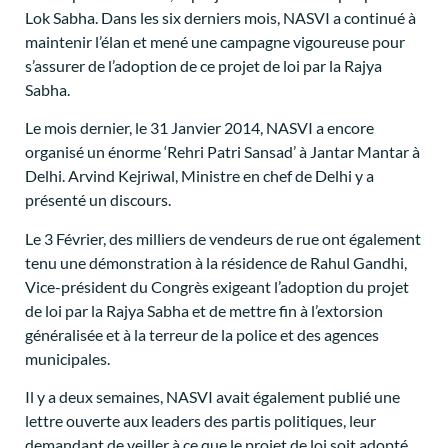
Lok Sabha. Dans les six derniers mois, NASVI a continué à
maintenir l’élan et mené une campagne vigoureuse pour
s’assurer de l’adoption de ce projet de loi par la Rajya
Sabha.
Le mois dernier, le 31 Janvier 2014, NASVI a encore
organisé un énorme ‘Rehri Patri Sansad’ à Jantar Mantar à
Delhi. Arvind Kejriwal, Ministre en chef de Delhi y a
présenté un discours.
Le 3 Février, des milliers de vendeurs de rue ont également
tenu une démonstration à la résidence de Rahul Gandhi,
Vice-président du Congrès exigeant l’adoption du projet
de loi par la Rajya Sabha et de mettre fin à l’extorsion
généralisée et à la terreur de la police et des agences
municipales.
Il y a deux semaines, NASVI avait également publié une
lettre ouverte aux leaders des partis politiques, leur
demandant de veiller à ce que le projet de loi soit adopté