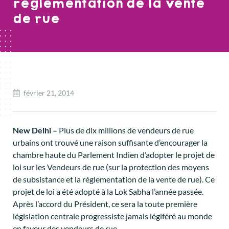
réglementation de la vente
de rue
février 21, 2014
New Delhi –
Plus de dix millions de vendeurs de rue
urbains ont trouvé une raison suffisante d’encourager la
chambre haute du Parlement Indien d’adopter le projet de
loi sur les Vendeurs de rue (sur la protection des moyens
de subsistance et la réglementation de la vente de rue). Ce
projet de loi a été adopté à la Lok Sabha l’année passée.
Après l’accord du Président, ce sera la toute première
législation centrale progressiste jamais légiféré au monde
en faveur des vendeurs de rue.