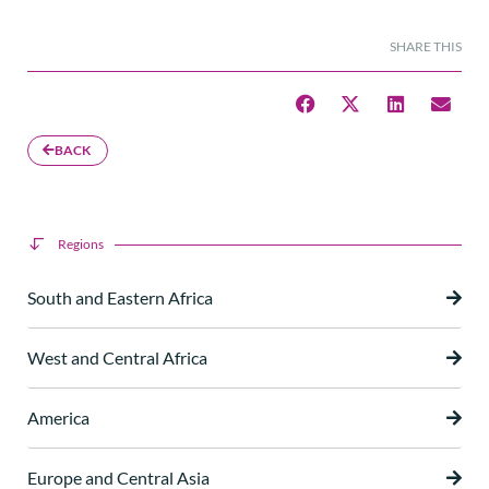
SHARE THIS
BACK
Regions
South and Eastern Africa
West and Central Africa
America
Europe and Central Asia