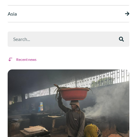
Asia
Recent news