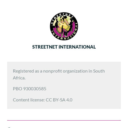
STREETNET INTERNATIONAL
Registered as a nonprofit organization in South
Africa.
PBO 930030585
Content license: CC BY-SA 4.0