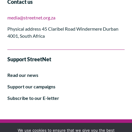
Contact us
media@streetnet.org.za
Physical address 45 Claribel Road Windermere Durban
4001, South Africa
Support StreetNet
Read our news
Support our campaigns
Subscribe to our E-letter
Follow us
We use cookies to ensure that we give you the best