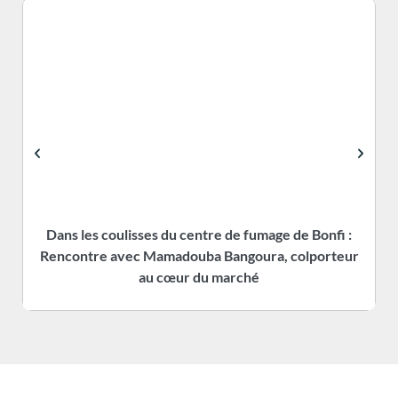
Dans les coulisses du centre de fumage de Bonfi :
Rencontre avec Mamadouba Bangoura, colporteur
s
au cœur du marché