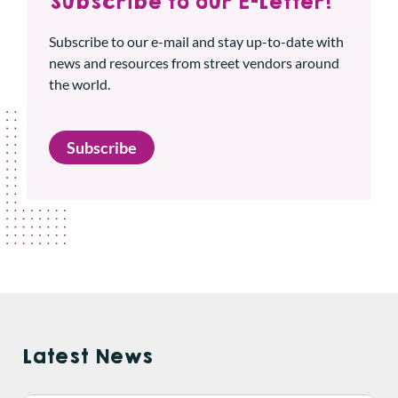
Subscribe to our E-Letter!
Subscribe to our e-mail and stay up-to-date with
news and resources from street vendors around
the world.
Subscribe
Latest News