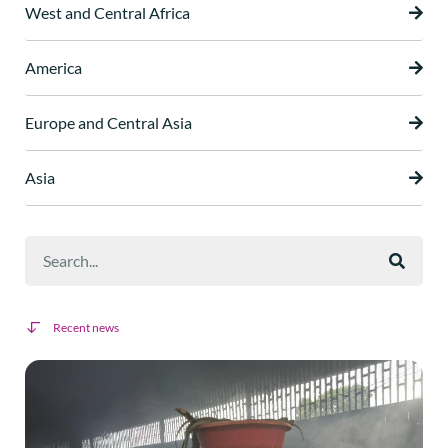
West and Central Africa
America
Europe and Central Asia
Asia
Recent news