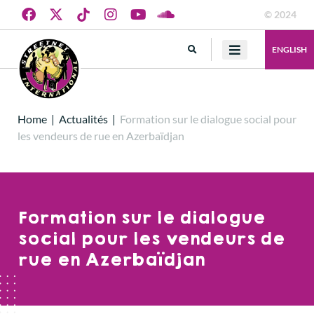
© 2024
ENGLISH
Home
|
Actualités
|
Formation sur le dialogue social pour
les vendeurs de rue en Azerbaïdjan
Formation sur le dialogue
social pour les vendeurs de
rue en Azerbaïdjan