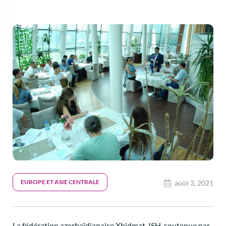
EUROPE ET ASIE CENTRALE
août 3, 2021
La fédération azerbaïdjanaise Xhidmat-ISH, soutenue par