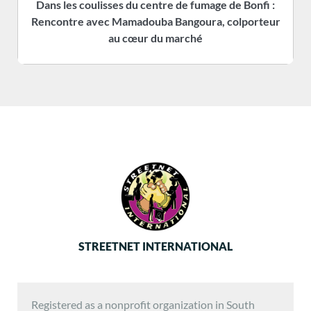
Dans les coulisses du centre de fumage de Bonfi :
Rencontre avec Mamadouba Bangoura, colporteur
s
au cœur du marché
STREETNET INTERNATIONAL
Registered as a nonprofit organization in South