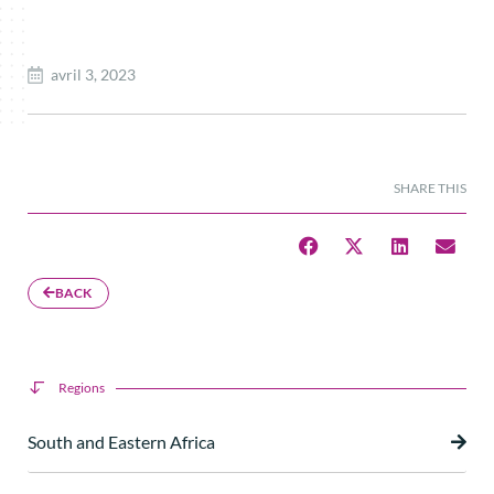
avril 3, 2023
SHARE THIS
BACK
Regions
South and Eastern Africa