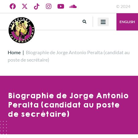
© 2024
ENGLISH
Home
|
Biographie de Jorge Antonio Peralta (candidat au
poste de secrétaire)
Biographie de Jorge Antonio
Peralta (candidat au poste
de secrétaire)