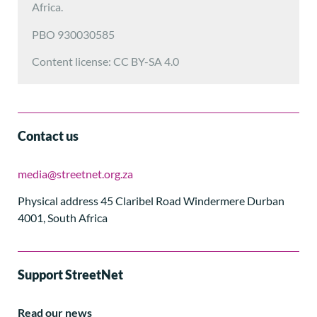
Africa.
PBO 930030585
Content license: CC BY-SA 4.0
Contact us
media@streetnet.org.za
Physical address 45 Claribel Road Windermere Durban
4001, South Africa
Support StreetNet
Read our news