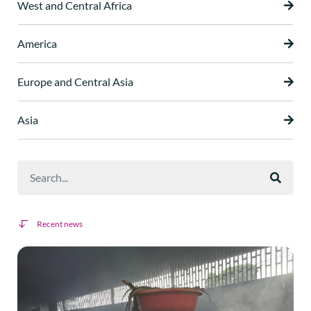
West and Central Africa
America
Europe and Central Asia
Asia
Recent news