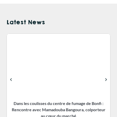
Latest News
Dans les coulisses du centre de fumage de Bonfi :
Rencontre avec Mamadouba Bangoura, colporteur
s
au cœur du marché