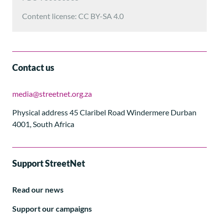
Content license: CC BY-SA 4.0
Contact us
media@streetnet.org.za
Physical address 45 Claribel Road Windermere Durban
4001, South Africa
Support StreetNet
Read our news
Support our campaigns