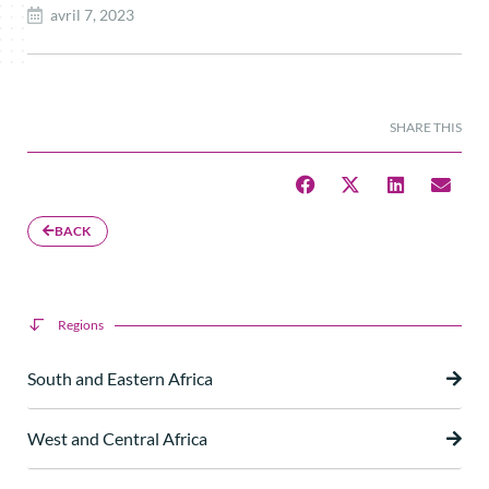
avril 7, 2023
SHARE THIS
BACK
Regions
South and Eastern Africa
West and Central Africa