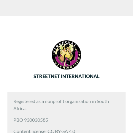
STREETNET INTERNATIONAL
Registered as a nonprofit organization in South
Africa.
PBO 930030585
Content license: CC BY-SA 4.0