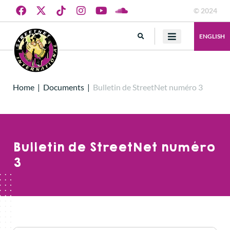
© 2024
ENGLISH
Home
|
Documents
|
Bulletin de StreetNet numéro 3
Bulletin de StreetNet numéro
3