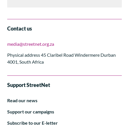
Contact us
media@streetnet.org.za
Physical address 45 Claribel Road Windermere Durban
4001, South Africa
Support StreetNet
Read our news
Support our campaigns
Subscribe to our E-letter