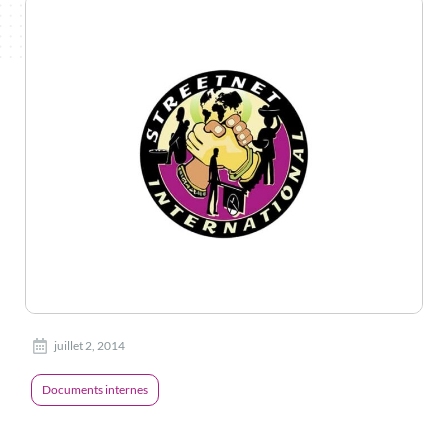
juillet 2, 2014
Documents internes