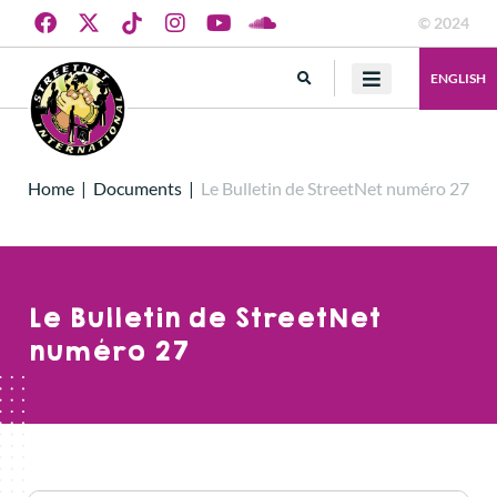
© 2024
ENGLISH
Home
|
Documents
|
Le Bulletin de StreetNet numéro 27
Le Bulletin de StreetNet
numéro 27