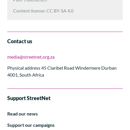
Content license: CC BY-SA 4.0
Contact us
media@streetnet.org.za
Physical address 45 Claribel Road Windermere Durban
4001, South Africa
Support StreetNet
Read our news
Support our campaigns