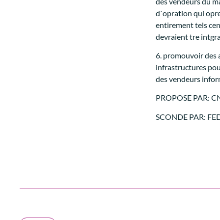
des vendeurs du mar
d`opration qui opr
entirement tels cen
devraient tre intgra
6. promouvoir des 
infrastructures pou
des vendeurs infor
PROPOSE PAR: CNTG
SCONDE PAR: FE