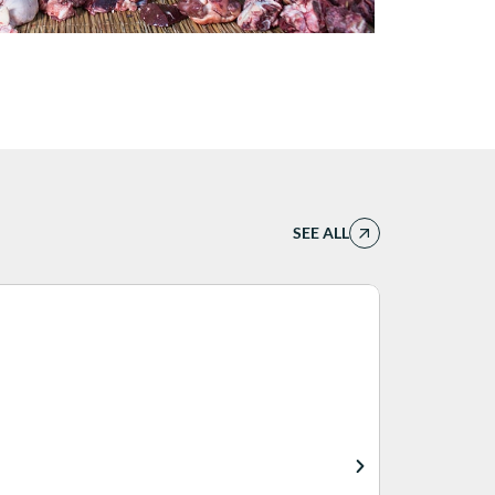
SEE ALL