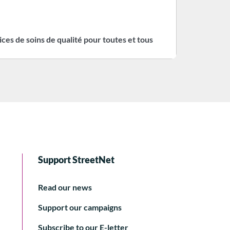
ices de soins de qualité pour toutes et tous
Support StreetNet
Read our news
Support our campaigns
Subscribe to our E-letter