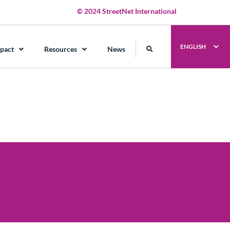
© 2024 StreetNet International
ENGLISH
pact
Resources
News