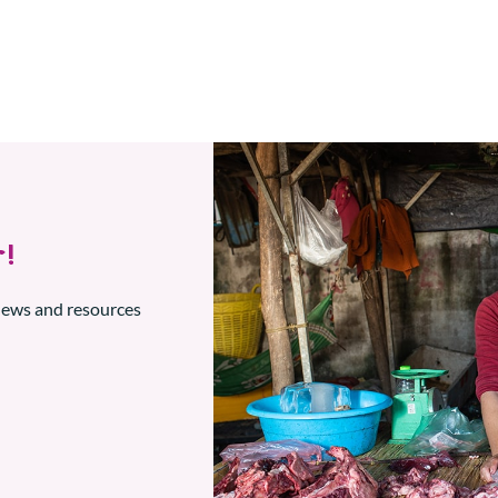
!
 news and resources