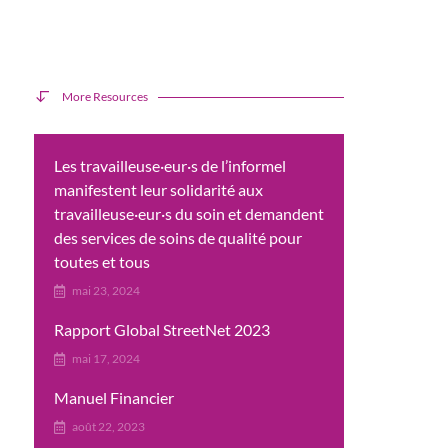
More Resources
Les travailleuse·eur·s de l’informel
manifestent leur solidarité aux
travailleuse·eur·s du soin et demandent
des services de soins de qualité pour
toutes et tous
mai 23, 2024
Rapport Global StreetNet 2023
mai 17, 2024
Manuel Financier
août 22, 2023