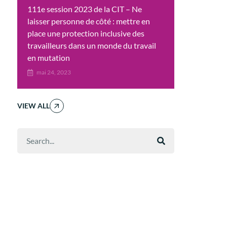
111e session 2023 de la CIT – Ne
laisser personne de côté : mettre en
place une protection inclusive des
travailleurs dans un monde du travail
en mutation
mai 24, 2023
VIEW ALL