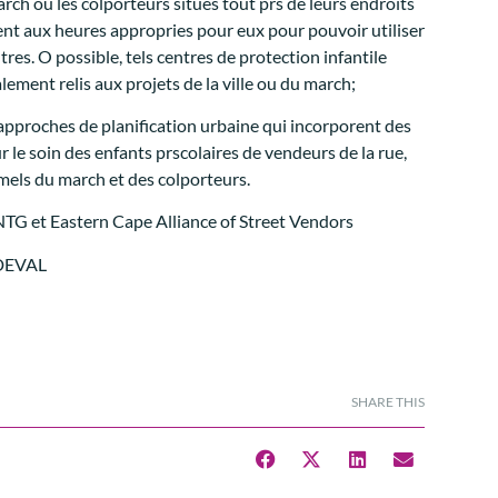
ch ou les colporteurs situes tout prs de leurs endroits
ent aux heures appropries pour eux pour pouvoir utiliser
tres. O possible, tels centres de protection infantile
lement relis aux projets de la ville ou du march;
approches de planification urbaine qui incorporent des
r le soin des enfants prscolaires de vendeurs de la rue,
mels du march et des colporteurs.
 et Eastern Cape Alliance of Street Vendors
DEVAL
SHARE THIS