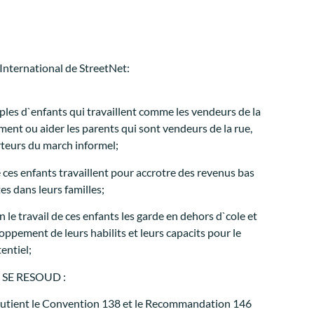
International de StreetNet:
mples d`enfants qui travaillent comme les vendeurs de la
ent ou aider les parents qui sont vendeurs de la rue,
teurs du march informel;
ces enfants travaillent pour accrotre des revenus bas
es dans leurs familles;
n le travail de ces enfants les garde en dehors d`cole et
ppement de leurs habilits et leurs capacits pour le
entiel;
 SE RESOUD :
outient le Convention 138 et le Recommandation 146