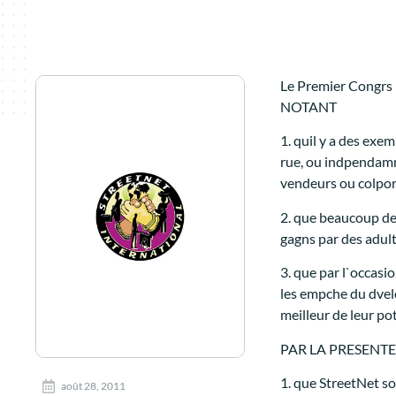
Le Premier Congrs 
NOTANT
1. quil y a des exe
rue, ou indpendamm
vendeurs ou colpor
2. que beaucoup de 
gagns par des adult
3. que par l`occasio
les empche du dvelo
meilleur de leur pot
PAR LA PRESENTE
1. que StreetNet s
août 28, 2011