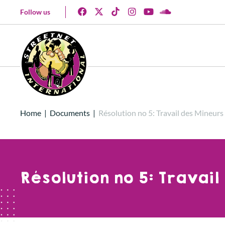
Follow us
Home
|
Documents
|
Résolution no 5: Travail des Mineurs
Résolution no 5: Travai