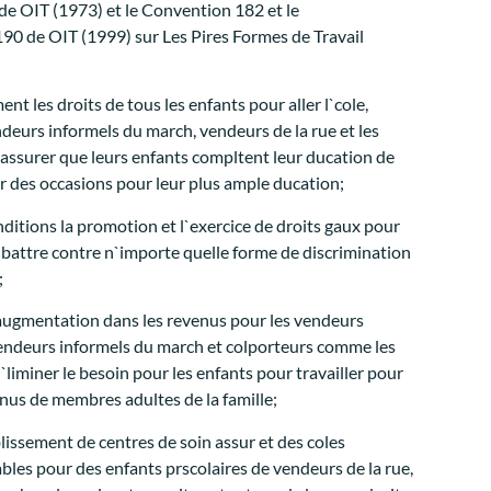
e OIT (1973) et le Convention 182 et le
 de OIT (1999) sur Les Pires Formes de Travail
nt les droits de tous les enfants pour aller l`cole,
deurs informels du march, vendeurs de la rue et les
`assurer que leurs enfants compltent leur ducation de
r des occasions pour leur plus ample ducation;
nditions la promotion et l`exercice de droits gaux pour
 et battre contre n`importe quelle forme de discrimination
;
l`augmentation dans les revenus pour les vendeurs
 vendeurs informels du march et colporteurs comme les
liminer le besoin pour les enfants pour travailler pour
nus de membres adultes de la famille;
lissement de centres de soin assur et des coles
les pour des enfants prscolaires de vendeurs de la rue,