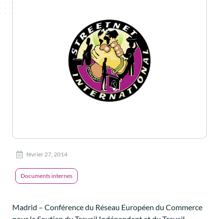
février 27, 2014
Documents internes
Madrid – Conférence du Réseau Européen du Commerce
pour le Soutien du Travail Indépendant et du Travail