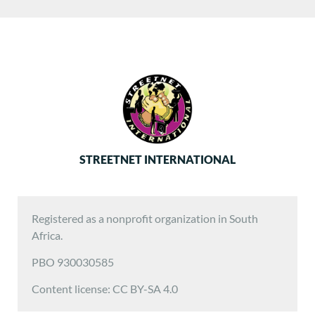
STREETNET INTERNATIONAL
Registered as a nonprofit organization in South
Africa.
PBO 930030585
Content license: CC BY-SA 4.0