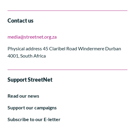
Contact us
media@streetnet.org.za
Physical address 45 Claribel Road Windermere Durban
4001, South Africa
Support StreetNet
Read our news
Support our campaigns
Subscribe to our E-letter