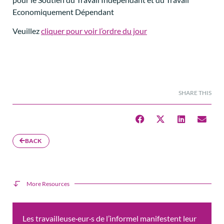
Economiquement Dépendant
Veuillez
cliquer pour voir l’ordre du jour
SHARE THIS
BACK
More Resources
Les travailleuse·eur·s de l’informel manifestent leur