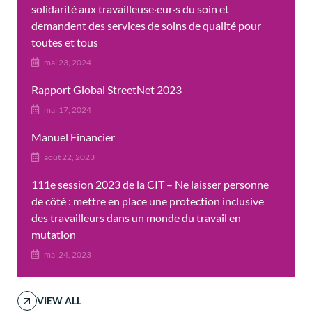
solidarité aux travailleuse·eur·s du soin et
demandent des services de soins de qualité pour
toutes et tous
mai 23, 2024
Rapport Global StreetNet 2023
mai 17, 2024
Manuel Financier
août 22, 2023
111e session 2023 de la CIT – Ne laisser personne
de côté : mettre en place une protection inclusive
des travailleurs dans un monde du travail en
mutation
mai 24, 2023
VIEW ALL