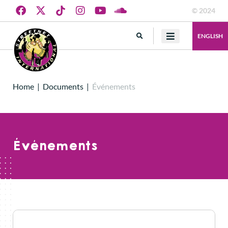
© 2024
ENGLISH
Home
|
Documents
|
Événements
Événements