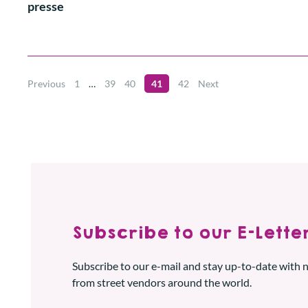
presse
Previous
1
…
39
40
41
42
Next
Subscribe to our E-Letter
Subscribe to our e-mail and stay up-to-date with
from street vendors around the world.