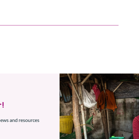
!
 news and resources