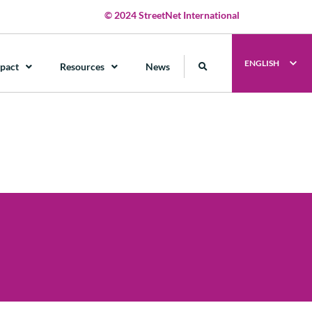
© 2024 StreetNet International
ENGLISH
pact
Resources
News