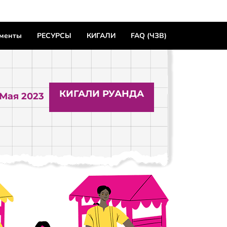
ументы
РЕСУРСЫ
КИГАЛИ
FAQ (ЧЗВ)
КИГАЛИ РУАНДА
 Мая 2023