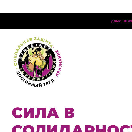
домашняя
СИЛА В
СОЛИДАРНОС