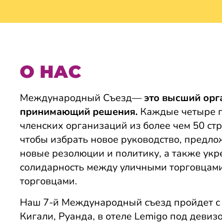
О НАС
Международный Съезд—
это высший орга
принимающий решения.
Каждые четыре г
членских организаций из более чем 50 стр
чтобы избрать новое руководство, предло
новые резолюции и политику, а также ук
солидарность между уличными торговцам
торговцами.
Наш 7-й Международный съезд пройдет с 3
Кигали, Руанда, в отеле Lemigo под девизо