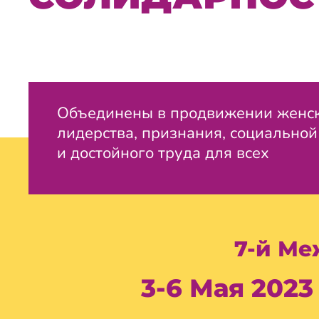
Объединены в продвижении женс
лидерства, признания, социально
и достойного труда для всех
7-й Ме
3-6 Мая 2023