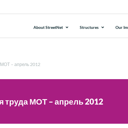
About StreetNet
Structures
Our Im
МОТ – апрель 2012
 труда МОТ – апрель 2012