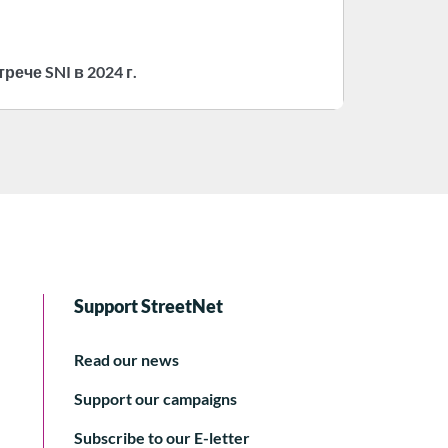
че SNI в 2024 г.
Support StreetNet
Read our news
Support our campaigns
Subscribe to our E-letter