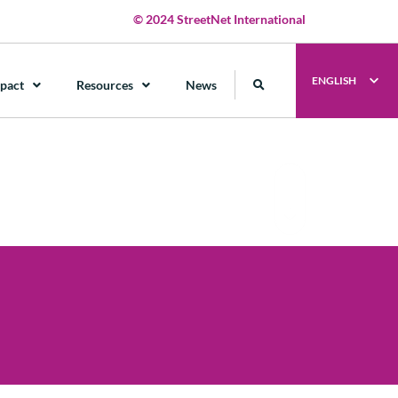
© 2024 StreetNet International
ENGLISH
pact
Resources
News