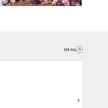
SEE ALL