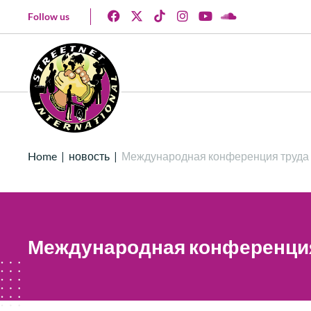
Follow us
Home
|
новость
|
Международная конференция труда 
Международная конференция