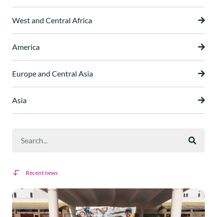
West and Central Africa
America
Europe and Central Asia
Asia
Recent news