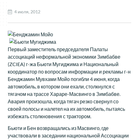
4 июля, 2012
Первый заместитель председателя Палаты
ассоциаций неформальной экономики Зимбабве
(ZCIEA) г-жа Бьюти Мугиджима и Национальный
координатор по вопросам информации и рекламы г-н
Бенджамин Мувхами Мойо погибли 4 июня, когда
автомобиль, в котором они ехали, столкнулся с
тягачом на трассе Хараре-Масвинго в Зимбабве.
Авария произошла, когда тягач резко свернул со
своей полосы и налетел на их автомобиль, пытаясь
избежать столкновения с трактором.
Бьюти и Бен возвращались из Масвинго, где
участвовали в заседании национальной Ассоциации