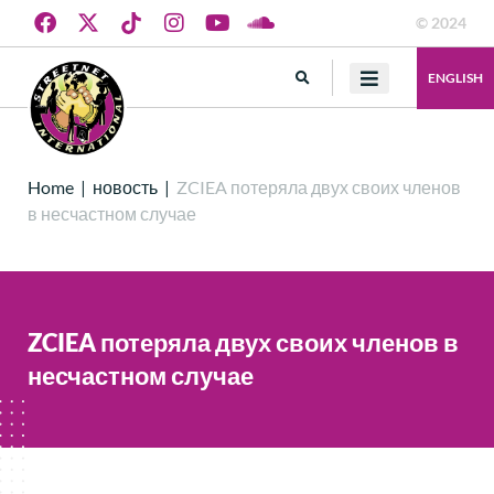
© 2024
ENGLISH
Home
|
новость
|
ZCIEA потеряла двух своих членов
в несчастном случае
ZCIEA потеряла двух своих членов в
несчастном случае