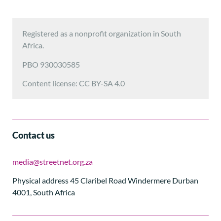
Registered as a nonprofit organization in South
Africa.
PBO 930030585
Content license: CC BY-SA 4.0
Contact us
media@streetnet.org.za
Physical address 45 Claribel Road Windermere Durban
4001, South Africa