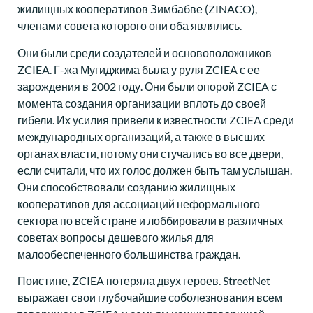
жилищных кооперативов Зимбабве (ZINACO),
членами совета которого они оба являлись.
Они были среди создателей и основоположников
ZCIEA. Г-жа Мугиджима была у руля ZCIEA с ее
зарождения в 2002 году. Они были опорой ZCIEA с
момента создания организации вплоть до своей
гибели. Их усилия привели к известности ZCIEA среди
международных организаций, а также в высших
органах власти, потому они стучались во все двери,
если считали, что их голос должен быть там услышан.
Они способствовали созданию жилищных
кооперативов для ассоциаций неформального
сектора по всей стране и лоббировали в различных
советах вопросы дешевого жилья для
малообеспеченного большинства граждан.
Поистине, ZCIEA потеряла двух героев. StreetNet
выражает свои глубочайшие соболезнования всем