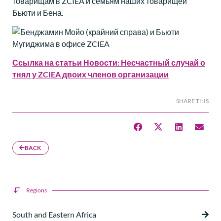
товарищам в ZCIEA и семьям наших товарищей
Бьюти и Бена.
Ссылка на статьи Новости: Несчастный случай о
тнял у ZCIEA двоих членов организации
SHARE THIS
BACK
Regions
South and Eastern Africa