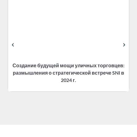
Создание будущей мощи уличных торговцев:
размышления о стратегической встрече SNI в
2024 г.