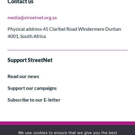
Contact us
media@streetnet.org.za
Physical address 45 Claribel Road Windermere Durban
4001, South Africa
Support StreetNet
Read our news
Support our campaigns
Subscribe to our E-letter
Follow us
We use cookies to ensure that we give you the best