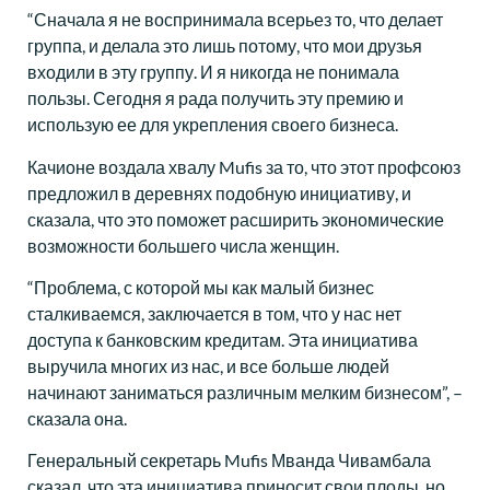
“Сначала я не воспринимала всерьез то, что делает
группа, и делала это лишь потому, что мои друзья
входили в эту группу. И я никогда не понимала
пользы. Сегодня я рада получить эту премию и
использую ее для укрепления своего бизнеса.
Качионе воздала хвалу Mufis за то, что этот профсоюз
предложил в деревнях подобную инициативу, и
сказала, что это поможет расширить экономические
возможности большего числа женщин.
“Проблема, с которой мы как малый бизнес
сталкиваемся, заключается в том, что у нас нет
доступа к банковским кредитам. Эта инициатива
выручила многих из нас, и все больше людей
начинают заниматься различным мелким бизнесом”, –
сказала она.
Генеральный секретарь Mufis Мванда Чивамбала
сказал, что эта инициатива приносит свои плоды, но