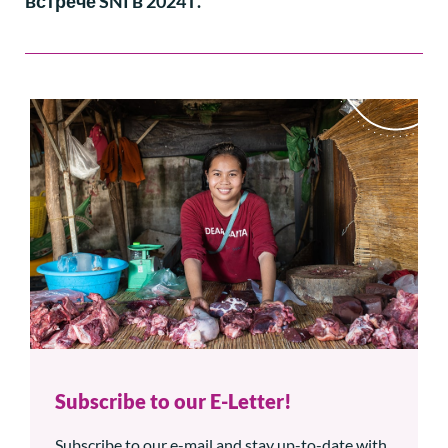
встрече SNI в 2024 г.
Subscribe to our E-Letter!
Subscribe to our e-mail and stay up-to-date with