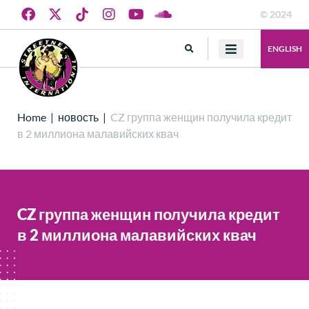
© 2024
ENGLISH
Home
|
новость
|
CZ группа женщин получила кредит
в 2 миллиона малавийских квач
CZ группа женщин получила кредит
в 2 миллиона малавийских квач