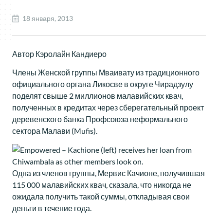
18 января, 2013
Автор Кэролайн Кандиеро
Члены Женской группы Мваивату из традиционного
официального органа Ликосве в округе Чирадзулу
поделят свыше 2 миллионов малавийских квач,
полученных в кредитах через сберегательный проект
деревенского банка Профсоюза неформального
сектора Малави (Mufis).
Одна из членов группы, Мервис Качионе, получившая
115 000 малавийских квач, сказала, что никогда не
ожидала получить такой суммы, откладывая свои
деньги в течение года.