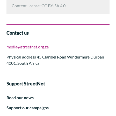
Content license: CC BY-SA 4.0
Contact us
media@streetnet.org.za
Physical address 45 Claribel Road Windermere Durban
4001, South Africa
Support StreetNet
Read our news
Support our campaigns