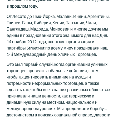
в прошлом году.
От Лесото до Нью-Йорка, Малави, Индии, Аргентины,
Гвинеи, Ганы, Либерии, Кении, Танзании, Чили,
Бангладеш, Мадрида, Монровии и многие другие мы
едины в праздновании этого значимого для нас Дня.
14 ноября 2012 года, членские организации и
партнёры StreetNet по всему миру праздновали наш
1-й Международный День Уличных Торговцев.
Это был первый случай, когда организации уличных
торговцев провели глобальные действия, с тем,
чтобы акцентировать внимание на нужды и
потребности неформальных торговцев, а также
сделать так, чтобы все в наших различных обществах
признавали наши ценности, как творческую и
динамичную силу на местном, национальном и
международном уровнях. Мы продолжаем борьбу с
достоинством в поисках социальной справедливости