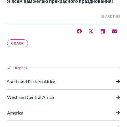
Я всем вам желаю прекрасного празднования!
SHARE THIS
BACK
Regions
South and Eastern Africa
West and Central Africa
America