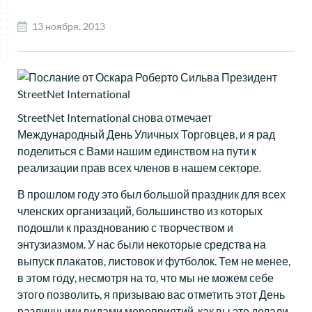
13 ноября, 2013
StreetNet International снова отмечает
Международный День Уличных Торговцев, и я рад
поделиться с Вами нашим единством на пути к
реализации прав всех членов в нашем секторе.
В прошлом году это был большой праздник для всех
членских организаций, большинство из которых
подошли к празднованию с творчеством и
энтузиазмом. У нас были некоторые средства на
выпуск плакатов, листовок и футболок. Тем не менее,
в этом году, несмотря на то, что мы не можем себе
этого позволить, я призываю вас отметить этот День
различными видами мероприятий, как вы это делали