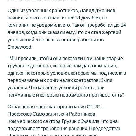
Один из уволенных работников, Давид Джабиев,
заявил, что его контракт истёк 31 декабря, но
компания не уведомила его. Так он проработал до 14
января, когда они сказали ему, что он стал жертвой
увольнений и не был в составе работников
Embawood.
"Мы просили, чтобы они показали нам наши старые
трудовые договора, которые нам дала компания,
однако, некоторые условия, которые мы подписали в
первоначальных оригиналах контрактов, были
удалены. Что касается условий работы, они
негуманные и которым невозможно противостоять".
Отраслевая членская организация GTUC –
Профсоюз Само занятых и Работников
Коммерческого сектора Грузии объявила, что она
поддерживает требования рабочих. Председатель
Профсоюза Само занятых и работников