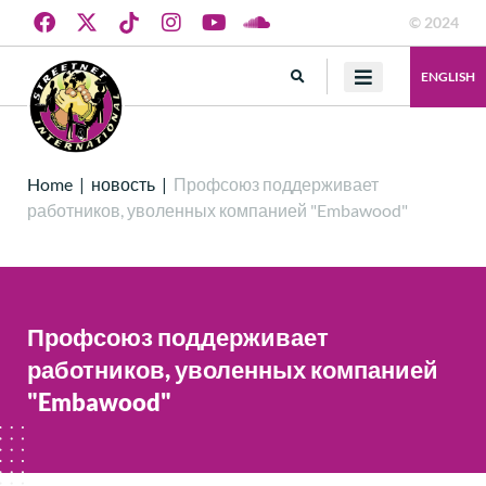
© 2024
ENGLISH
Home
|
новость
|
Профсоюз поддерживает
работников, уволенных компанией "Embawood"
Профсоюз поддерживает
работников, уволенных компанией
"Embawood"