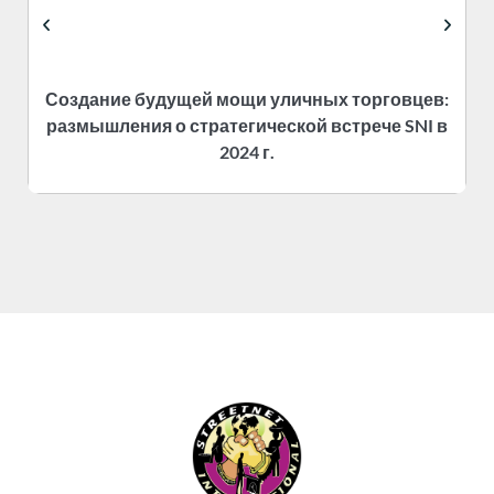
Создание будущей мощи уличных торговцев:
размышления о стратегической встрече SNI в
2024 г.