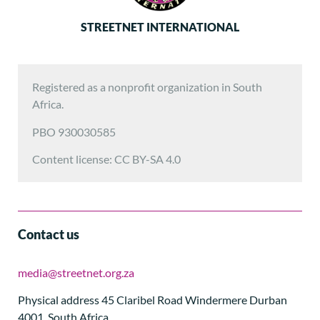
STREETNET INTERNATIONAL
Registered as a nonprofit organization in South
Africa.
PBO 930030585
Content license: CC BY-SA 4.0
Contact us
media@streetnet.org.za
Physical address 45 Claribel Road Windermere Durban
4001, South Africa