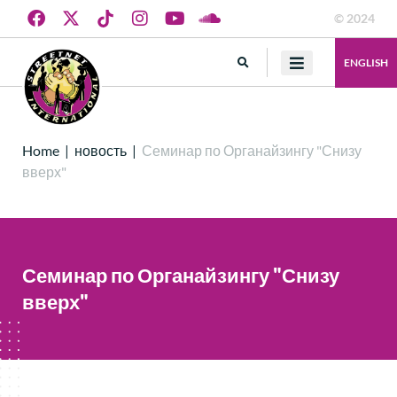
© 2024
ENGLISH
Home
|
новость
|
Семинар по Органайзингу "Снизу
вверх"
Семинар по Органайзингу "Снизу
вверх"