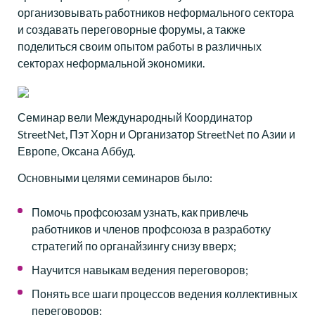
организовывать работников неформального сектора
и создавать переговорные форумы, а также
поделиться своим опытом работы в различных
секторах неформальной экономики.
Семинар вели Международный Координатор
StreetNet, Пэт Хорн и Организатор StreetNet по Азии и
Европе, Оксана Аббуд.
Основными целями семинаров было:
Помочь профсоюзам узнать, как привлечь
работников и членов профсоюза в разработку
стратегий по органайзингу снизу вверх;
Научится навыкам ведения переговоров;
Понять все шаги процессов ведения коллективных
переговоров;