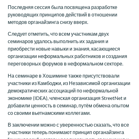
Последняя сессия была посвящена разработке
руководящих принципов действий в отношении
методов органайзинга снизу вверх.
Следует отметить, что всем участникам двух
семинаров удалось выполнить их задания и
приобрести новые навыки и знания, касающиеся
организации неформальных работников и создания
переговорных форумов в неформальном секторе.
На семинаре в Хошимине также присутствовали
участники из Камбоджи, из Независимой организации
демократических ассоциаций по неформальной
экономике (IDEA), членская организация StreetNet и
добавили ценность в семинар, путём обмена опытом
со своими вьетнамскими коллегами.
В заключении можно с уверенностью сказать, что все
участники теперь понимают принцип органайзинга