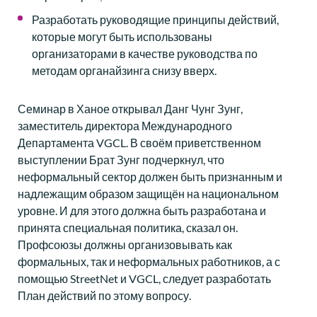
Разработать руководящие принципы действий,
которые могут быть использованы
организаторами в качестве руководства по
методам органайзинга снизу вверх.
Семинар в Ханое открывал Данг Чунг Зунг,
заместитель директора Международного
Департамента VGCL. В своём приветственном
выступлении Брат Зунг подчеркнул, что
неформальный сектор должен быть признанным и
надлежащим образом защищён на национальном
уровне. И для этого должна быть разработана и
принята специальная политика, сказал он.
Профсоюзы должны организовывать как
формальных, так и неформальных работников, а с
помощью StreetNet и VGCL, следует разработать
План действий по этому вопросу.