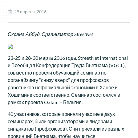
29 апреля, 2016
Оксана Аббуд, Организатор StreetNet
23-25 и 28-30 марта 2016 года, StreetNet International
и Всеобщая Конфедерация Труда Вьетнама (VGCL),
совместно провели обучающий семинар по
органайзингу “снизу вверх” для профсоюзов
работников неформальной экономики в Ханое и
Хошимине соответственно. Семинар состоялся в
рамках проекта Oxfam – Бельгия.
40 участников, которые приняли участие в двух
семинарах, были организаторами и лидерами
синдикатов (профсоюзов). Они приехали из разных
провинций Вьетнама, чтобы научиться