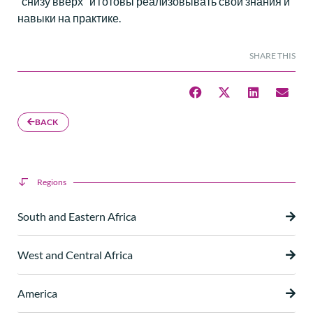
“снизу вверх” и готовы реализовывать свои знания и
навыки на практике.
SHARE THIS
BACK
Regions
South and Eastern Africa
West and Central Africa
America