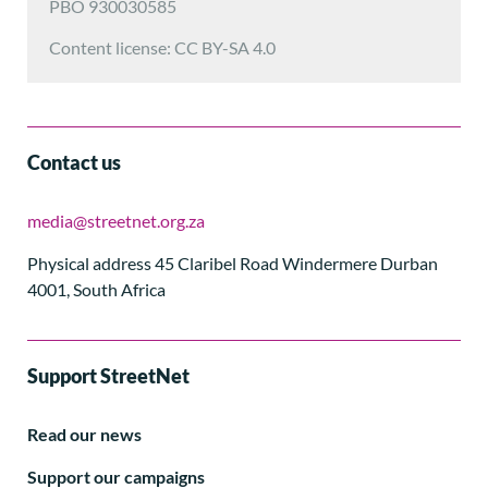
PBO 930030585
Content license: CC BY-SA 4.0
Contact us
media@streetnet.org.za
Physical address 45 Claribel Road Windermere Durban
4001, South Africa
Support StreetNet
Read our news
Support our campaigns