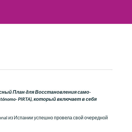
сный План для Восстановления само-
Autónomo- PIRTA), который включает в себя
ional из Испании успешно провела свой очередной