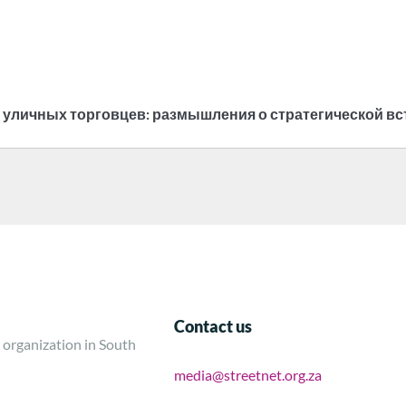
личных торговцев: размышления о стратегической встре
Contact us
 organization in South
media@streetnet.org.za