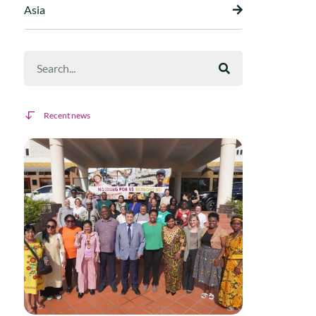
Asia
Recent news