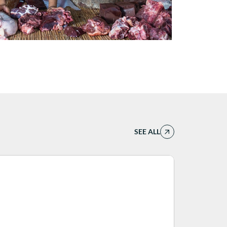
SEE ALL