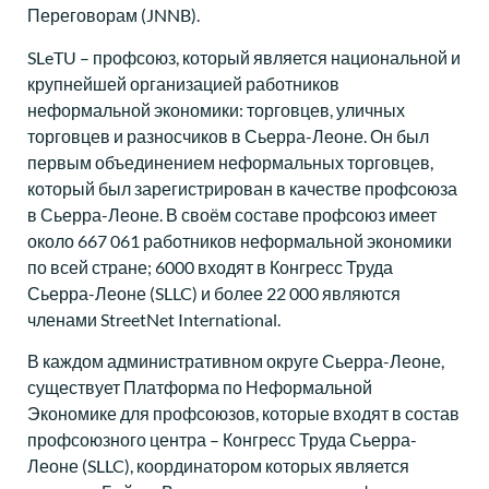
Переговорам (JNNB).
SLeTU – профсоюз, который является национальной и
крупнейшей организацией работников
неформальной экономики: торговцев, уличных
торговцев и разносчиков в Сьерра-Леоне. Он был
первым объединением неформальных торговцев,
который был зарегистрирован в качестве профсоюза
в Сьерра-Леоне. В своём составе профсоюз имеет
около 667 061 работников неформальной экономики
по всей стране; 6000 входят в Конгресс Труда
Сьерра-Леоне (SLLC) и более 22 000 являются
членами StreetNet International.
В каждом административном округе Сьерра-Леоне,
существует Платформа по Неформальной
Экономике для профсоюзов, которые входят в состав
профсоюзного центра – Конгресс Труда Сьерра-
Леоне (SLLC), координатором которых является