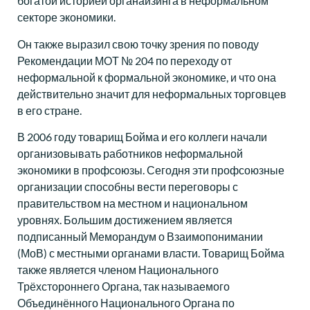
богатой историей органайзинга в неформальном
секторе экономики.
Он также выразил свою точку зрения по поводу
Рекомендации МОТ № 204 по переходу от
неформальной к формальной экономике, и что она
действительно значит для неформальных торговцев
в его стране.
В 2006 году товарищ Бойма и его коллеги начали
организовывать работников неформальной
экономики в профсоюзы. Сегодня эти профсоюзные
организации способны вести переговоры с
правительством на местном и национальном
уровнях. Большим достижением является
подписанный Меморандум о Взаимопонимании
(МоВ) с местными органами власти. Товарищ Бойма
также является членом Национального
Трёхстороннего Органа, так называемого
Объединённого Национального Органа по