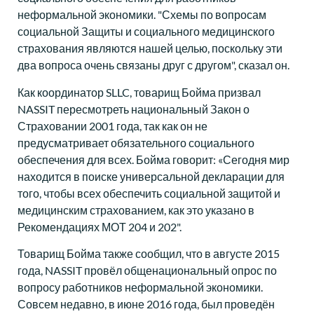
неформальной экономики. "Схемы по вопросам
социальной Защиты и социального медицинского
страхования являются нашей целью, поскольку эти
два вопроса очень связаны друг с другом", сказал он.
Как координатор SLLC, товарищ Бойма призвал
NASSIT пересмотреть национальный Закон о
Страховании 2001 года, так как он не
предусматривает обязательного социального
обеспечения для всех. Бойма говорит: «Сегодня мир
находится в поиске универсальной декларации для
того, чтобы всех обеспечить социальной защитой и
медицинским страхованием, как это указано в
Рекомендациях МОТ 204 и 202".
Товарищ Бойма также сообщил, что в августе 2015
года, NASSIT провёл общенациональный опрос по
вопросу работников неформальной экономики.
Совсем недавно, в июне 2016 года, был проведён