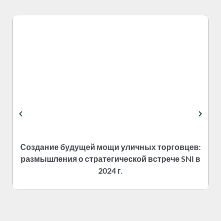
Создание будущей мощи уличных торговцев:
размышления о стратегической встрече SNI в
2024 г.