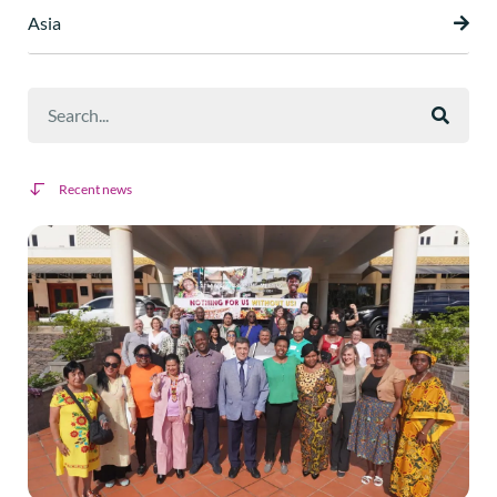
Asia
Recent news