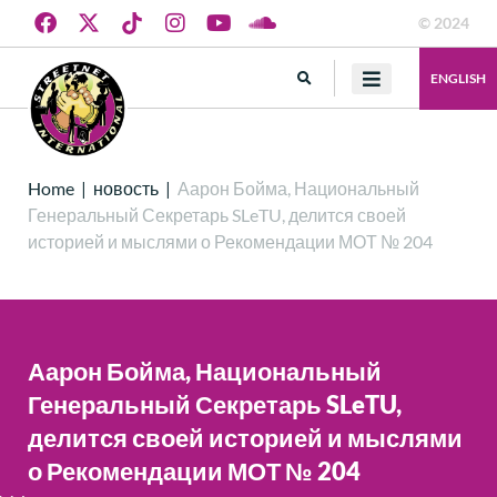
© 2024
ENGLISH
Home
|
новость
|
Аарон Бойма, Национальный
Генеральный Секретарь SLeTU, делится своей
историей и мыслями о Рекомендации МОТ № 204
Аарон Бойма, Национальный
Генеральный Секретарь SLeTU,
делится своей историей и мыслями
о Рекомендации МОТ № 204