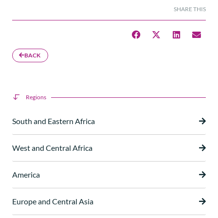
SHARE THIS
BACK
Regions
South and Eastern Africa
West and Central Africa
America
Europe and Central Asia