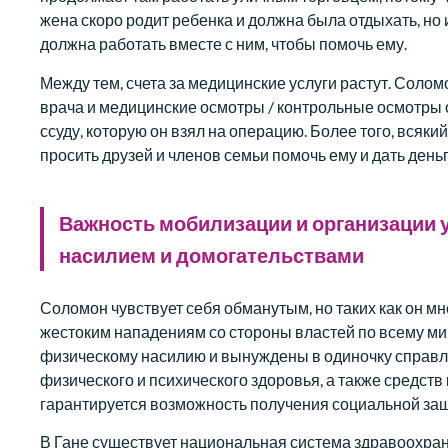
жена скоро родит ребенка и должна была отдыхать, но и
должна работать вместе с ним, чтобы помочь ему.
Между тем, счета за медицинские услуги растут. Соло
врача и медицинские осмотры / контрольные осмотры о
ссуду, которую он взял на операцию. Более того, всяки
просить друзей и членов семьи помочь ему и дать день
Важность мобилизации и организации 
насилием и домогательствами
Соломон чувствует себя обманутым, но таких как он м
жестоким нападениям со стороны властей по всему м
физическому насилию и вынуждены в одиночку справлят
физического и психического здоровья, а также средств
гарантируется возможность получения социальной за
В Гане существует национальная система здравоохр