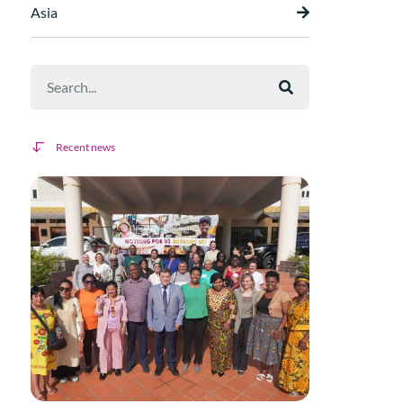
Asia
Recent news