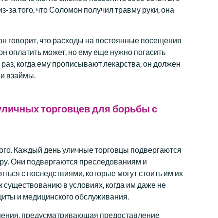
з-за того, что Соломон получил травму руки, она
мон говорит, что расходы на постоянные посещения
н оплатить может, но ему еще нужно погасить
й раз, когда ему прописывают лекарства, он должен
ги взаймы.
уличных торговцев для борьбы с
ного. Каждый день уличные торговцы подвергаются
иру. Они подвергаются преследованиям и
ься с последствиями, которые могут стоить им их
 к существованию в условиях, когда им даже не
щиты и медицинского обслуживания.
анения, предусматривающая предоставление