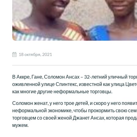
18 октября, 2021
В Аккре, Гане, Соломон Ансах – 32-летний уличный то
оживленной улице Спинтекс, известной как улица Цвето
как многие другие неформальные торговцы.
Соломон женат, у него трое детей, и скоро у него появ
неформальной экономике, чтобы прокормить свою семь
торговцем со своей женой Джанет Ансах, которая про
мужем.