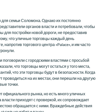
 для семьи Соломона. Однако их постоянно
редставители органов власти и потребовали, чтобы
бы для постройки новой дороги, не предоставив
 тому, что уличные торговцы каждый день
 напротив торгового центра «Palace», и им часто
тронули.
 и поговорили с городскими властями с просьбой
азали, что торговцы могут остаться у того места,
антий, что эти торговцы будут в безопасности. Когда
т проводиться на их местах, они перешли на другую
вые точки.
ет официального рынка, но есть много уличных
а власти приходят с проверкой, их сопровождает
 жестоко обращается с ними. Враждебные действия
ыл сильно избит и ранен.