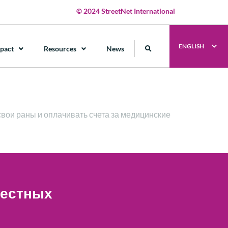
© 2024 StreetNet International
ENGLISH
pact
Resources
News
свои раны и оплачивать счета за медицинские
местных