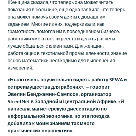
Женщина сказала, что теперь она может читать
показания в больнице, еще одна заявила, что теперь
она может помочь своим детям с домашним
заданием. Многие из них подчеркивали, как
грамотность помогла им в повседневном бизнесе:
работники умеют вести реестр и делать расчеты,
лучше общаться с клиентами. Для женщин,
работающих в текстильной промышленности, знание
основ математики необходимо для выполнения
измерений.
«Было очень поучительно видеть работу SEWA и
ее преимущества для рабочих», — говорит
Эвелин Бенджамин-Сэмпсон, организатор
StreetNet в Западной и Центральной Африке. «Я
написала магистерскую диссертацию по
неформальной экономике, но эта поездка
добавила к моим знаниям так много
практических перспектив».