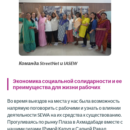
Команда StreetNet и IASEW
Экономика социальной солидарности и ее
преимущества для жизни рабочих
Во время выездов на места у нас была возможность
напрямую поговорить с рабочими и узнать о влиянии
деятельности SEWA на их средства к существованию.
Прогуливаясь по рынку Плаза в Ахмадабаде вместе с
нашими гидами (Римой Капур и Сапной Равал,