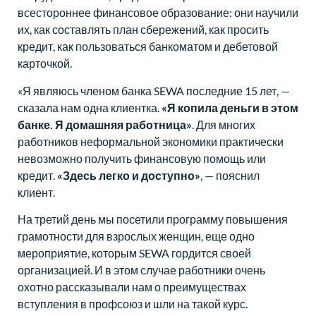
всестороннее финансовое образование: они научили
их, как составлять план сбережений, как просить
кредит, как пользоваться банкоматом и дебетовой
карточкой.
«Я являюсь членом банка SEWA последние 15 лет, —
сказала нам одна клиентка.
«Я копила деньги в этом
банке. Я домашняя работница»
. Для многих
работников неформальной экономики практически
невозможно получить финансовую помощь или
кредит.
«Здесь легко и доступно»
, — пояснил
клиент.
На третий день мы посетили программу повышения
грамотности для взрослых женщин, еще одно
мероприятие, которым SEWA гордится своей
организацией. И в этом случае работники очень
охотно рассказывали нам о преимуществах
вступления в профсоюз и шли на такой курс.