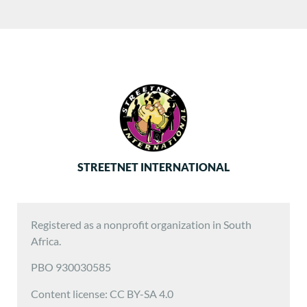
STREETNET INTERNATIONAL
Registered as a nonprofit organization in South
Africa.
PBO 930030585
Content license: CC BY-SA 4.0