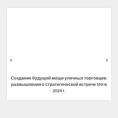
Создание будущей мощи уличных торговцев:
размышления о стратегической встрече SNI в
2024 г.