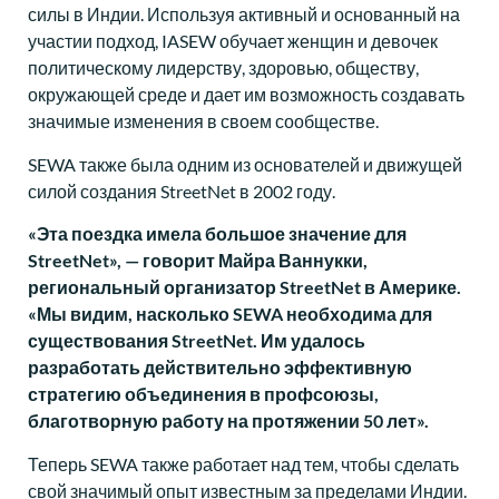
силы в Индии. Используя активный и основанный на
участии подход, IASEW обучает женщин и девочек
политическому лидерству, здоровью, обществу,
окружающей среде и дает им возможность создавать
значимые изменения в своем сообществе.
SEWA также была одним из основателей и движущей
силой создания StreetNet в 2002 году.
«Эта поездка имела большое значение для
StreetNet», — говорит Майра Ваннукки,
региональный организатор StreetNet в Америке.
«Мы видим, насколько SEWA необходима для
существования StreetNet. Им удалось
разработать действительно эффективную
стратегию объединения в профсоюзы,
благотворную работу на протяжении 50 лет».
Теперь SEWA также работает над тем, чтобы сделать
свой значимый опыт известным за пределами Индии.