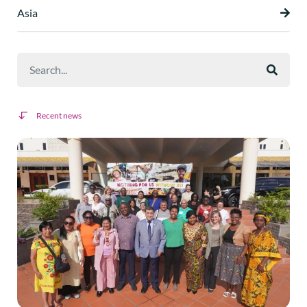
Asia
Recent news