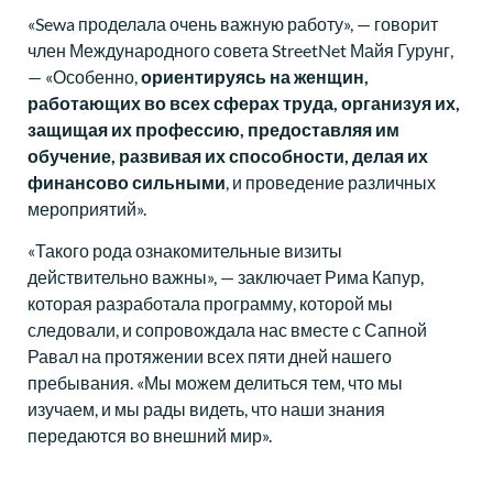
«Sewa проделала очень важную работу», — говорит
член Международного совета StreetNet Майя Гурунг,
— «Особенно,
ориентируясь на женщин,
работающих во всех сферах труда, организуя их,
защищая их профессию, предоставляя им
обучение, развивая их способности, делая их
финансово сильными
, и проведение различных
мероприятий».
«Такого рода ознакомительные визиты
действительно важны», — заключает Рима Капур,
которая разработала программу, которой мы
следовали, и сопровождала нас вместе с Сапной
Равал на протяжении всех пяти дней нашего
пребывания. «Мы можем делиться тем, что мы
изучаем, и мы рады видеть, что наши знания
передаются во внешний мир».