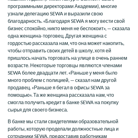
программными директорами Академии), многие
узнали делегацию SEWA и выразили свою
благодарность. «Благодаря SEWA я могу вести свой
бизнес спокойно, никто меня не беспокоит», — сказала
одна женщина-торговец. Другая женщина с
гордостью рассказала нам, что она может накопить,
чтобы отправить своих детей в школу, хотя ей
пришлось начать торговать на улице в очень раннем
возрасте. Некоторые торговцы являются членами
SEWA более двадцати лет. «Раньше у меня было
много проблем с полицией, — сказал нам другой
продавец. «Раньше я бегал в офисы SEWA за
помощью». Та же женщина рассказала нам, что
смогла получить кредит в банке SEWA на покупку
сырья для своего бизнеса.
В банке мы стали свидетелями образовательной
работы, которую проделали должностные лица и
сотрудники SEWA, предоставив работникам