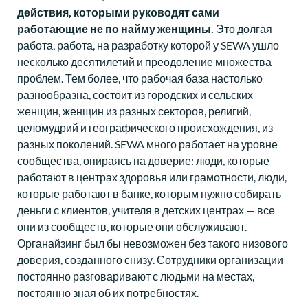
действия, которыми руководят сами
работающие не по найму женщины.
Это долгая
работа, работа, на разработку которой у SEWA ушло
несколько десятилетий и преодоление множества
проблем. Тем более, что рабочая база настолько
разнообразна, состоит из городских и сельских
женщин, женщин из разных секторов, религий,
целомудрий и географического происхождения, из
разных поколений. SEWA много работает на уровне
сообщества, опираясь на доверие: люди, которые
работают в центрах здоровья или грамотности, люди,
которые работают в банке, которым нужно собирать
деньги с клиентов, учителя в детских центрах — все
они из сообществ, которые они обслуживают.
Органайзинг был бы невозможен без такого низового
доверия, созданного снизу. Сотрудники организации
постоянно разговаривают с людьми на местах,
постоянно зная об их потребностях.