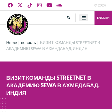
© 2024
ENGLISH
Home
|
новость
|
ВИЗИТ КОМАНДЫ STREETNET В
АКАДЕМИЮ SEWA В АХМЕДАБАД, ИНДИЯ
ВИЗИТ КОМАНДЫ STREETNET В
АКАДЕМИЮ SEWA В АХМЕДАБАД,
ИНДИЯ