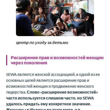
центр по уходу за детьми
Расширение прав и возможностей женщин
через поколения
SEWA является женской ассоциацией, и одной из ее
основных целей является расширение прав и
возможностей женщин и продвижение женского
лидерства.
Слово «расширение возможностей»
часто используется слишком часто, но SEWA
удалось придать ему конкретное значение.
Женщины в Индии и во всем мире, и в