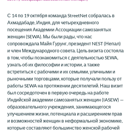
С 14 по 19 октября команда StreetNet собралась в
Ахмадабаде, Индия, для четырехдневного
посещения Академии Ассоциации самозанятых
женщин (SEWA). Мы были рады, что нас
сопровождала Майя Гурунг, президент NEST (Непал)
и член Международного совета. Цель визита состояла
в том, чтобы познакомиться с деятельностью SEWA,
узнать об их философии и истории, а также
встретиться с рабочими и их семьями, уличными и
рыночными торговцами, которые получали пользу от
работы SEWA на протяжении десятилетий. Наш визит
был сосредоточен в первую очередь на работе
Индийской академии самозанятых женщин (IASEW) —
образовательного учреждения, занимающегося
улучшением жизни, потенциала и расширением прав
и возможностей женщин в неформальной экономике,
которые составляют большинство женской рабочей