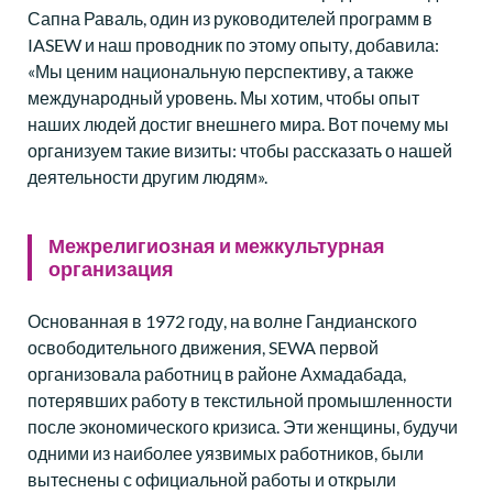
Сапна Раваль, один из руководителей программ в
IASEW и наш проводник по этому опыту, добавила:
«Мы ценим национальную перспективу, а также
международный уровень. Мы хотим, чтобы опыт
наших людей достиг внешнего мира. Вот почему мы
организуем такие визиты: чтобы рассказать о нашей
деятельности другим людям».
Межрелигиозная и межкультурная
организация
Основанная в 1972 году, на волне Гандианского
освободительного движения, SEWA первой
организовала работниц в районе Ахмадабада,
потерявших работу в текстильной промышленности
после экономического кризиса. Эти женщины, будучи
одними из наиболее уязвимых работников, были
вытеснены с официальной работы и открыли