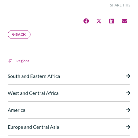
SHARE THIS
BACK
Regions
South and Eastern Africa
West and Central Africa
America
Europe and Central Asia