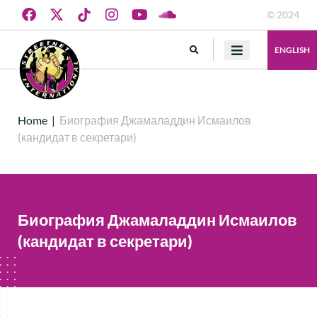
© 2024
ENGLISH
Home
|
Биография Джамаладдин Исмаилов
(кандидат в секретари)
Биография Джамаладдин Исмаилов
(кандидат в секретари)