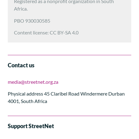
Registered as a nonprofit organization in South
Africa.
PBO 930030585
Content license: CC BY-SA 4.0
Contact us
media@streetnet.org.za
Physical address 45 Claribel Road Windermere Durban
4001, South Africa
Support StreetNet