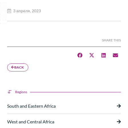
3 апреля, 2023
SHARE THIS
BACK
Regions
South and Eastern Africa
West and Central Africa