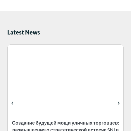
Latest News
Создание будущей мощи уличных торговцев:
размышления о стратегической встрече SNI в