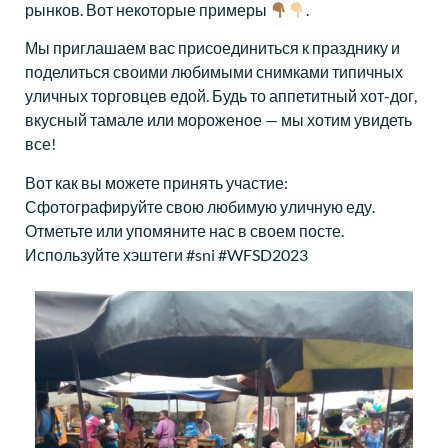
рынков. Вот некоторые примеры
.
Мы приглашаем вас присоединиться к празднику и
поделиться своими любимыми снимками типичных
уличных торговцев едой. Будь то аппетитный хот-дог,
вкусный тамале или мороженое — мы хотим увидеть
все!
Вот как вы можете принять участие:
Сфотографируйте свою любимую уличную еду.
Отметьте или упомяните нас в своем посте.
Используйте хэштеги #sni #WFSD2023