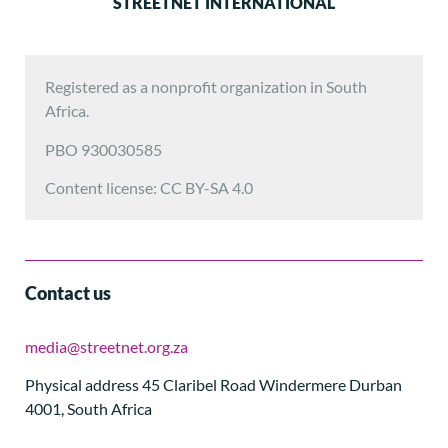
STREETNET INTERNATIONAL
Registered as a nonprofit organization in South
Africa.
PBO 930030585
Content license: CC BY-SA 4.0
Contact us
media@streetnet.org.za
Physical address 45 Claribel Road Windermere Durban
4001, South Africa