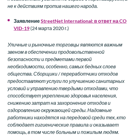
не к действиям против нашего народа.
Заявление
StreetNet International:
в ответ на
CO
VID-19
(24 марта 2020 г.)
Уличные и рыночные торговцы являются важным
звеном в обеспечении продовольственной
безопасности и предметами первой
необходимости, особенно, самых бедных слоев
общества. Сборщики / переработчики отходов
предоставляют услуги по улучшению санитарных
условий и управлению твердыми отходами, что
способствует укреплению здоровья населения,
снижению затрат на захоронение отходов и
оздоровлению окружающей среды. Надомные
работники находятся на передовой среди тех, кто
соблюдает гигиенические правила и оказывает
помощь, в том числе больным и пожилым людям.