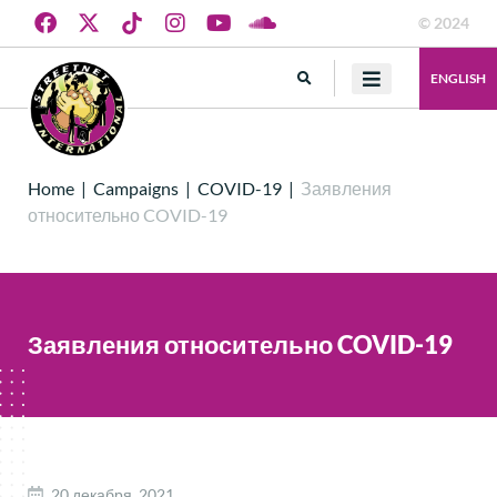
© 2024
ENGLISH
Home
|
Campaigns
|
COVID-19
|
Заявления
относительно COVID-19
Заявления относительно COVID-19
20 декабря, 2021