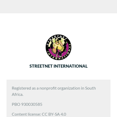
STREETNET INTERNATIONAL
Registered as a nonprofit organization in South
Africa.
PBO 930030585
Content license: CC BY-SA 4.0