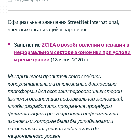
Официальные заявления StreetNet International,
членских организаций и партнеров:
Заявление
ZCIEA
о
возобновлении
операций
в
неформальном
секторе
экономики
при
услови
и
регистрации
(18 июня 2020 г.)
Мы призываем правительство создать
консультативные и инклюзивные диалоговые
платформы для всех заинтересованных сторон
(включая организации неформальной экономики),
чтобы разработать прозрачные процедуры
формализации и регуляризации неформальной
экономики, которые были бы устойчивыми и
развивались от уровня сообщества до
национального уровня.