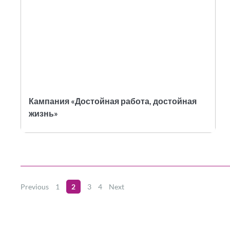
Кампания «Достойная работа, достойная
жизнь»
Previous
1
2
3
4
Next