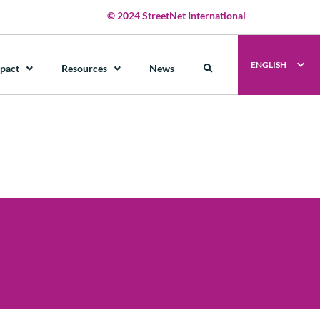
© 2024 StreetNet International
ENGLISH
pact
Resources
News