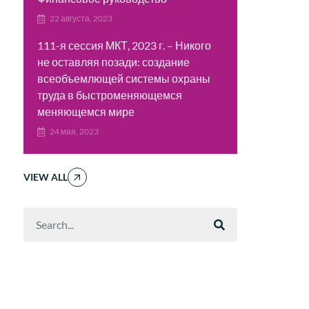
22 августа, 2023
111-я сессия МКТ, 2023 г. – Никого
не оставляя позади: создание
всеобъемлющей системы охраны
труда в быстроменяющемся
меняющемся мире
24 мая, 2023
VIEW ALL