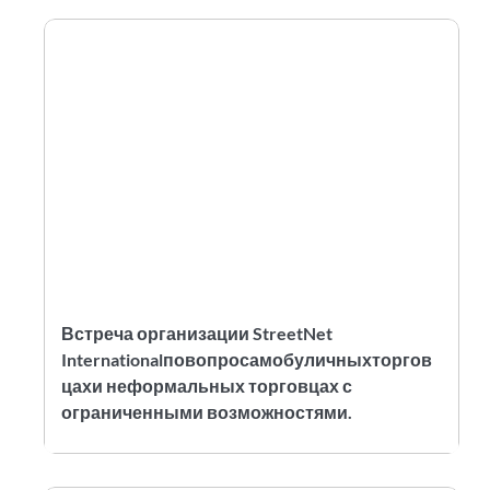
Встреча организации StreetNet
Internationalповопросамобуличныхторгов
цахи неформальных торговцах с
ограниченными возможностями.