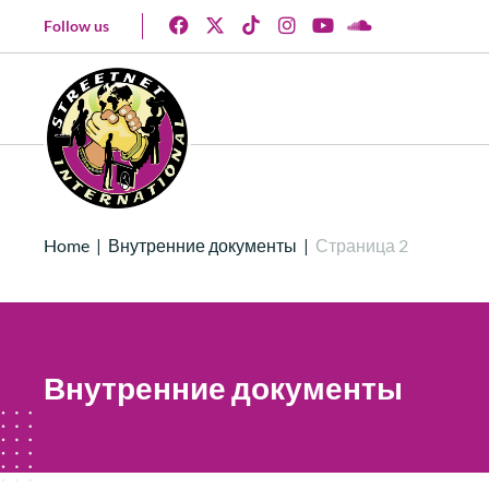
Follow us
Home
|
Внутренние документы
|
Страница 2
Внутренние документы