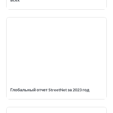
Глобальный отчет StreetNet за 2023 год