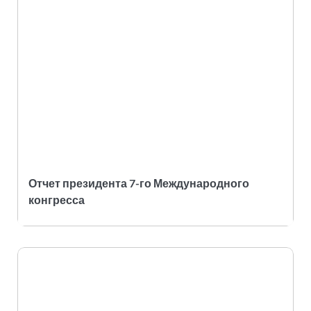
Отчет президента 7-го Международного
конгресса