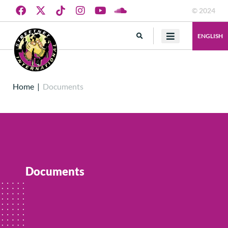
© 2024
ENGLISH
Home
|
Documents
Documents