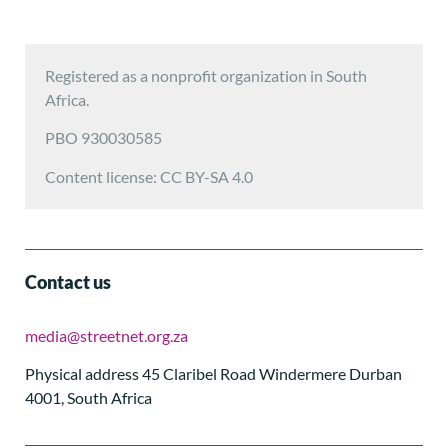
Registered as a nonprofit organization in South
Africa.
PBO 930030585
Content license: CC BY-SA 4.0
Contact us
media@streetnet.org.za
Physical address 45 Claribel Road Windermere Durban
4001, South Africa