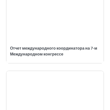
Отчет международного координатора на 7-м
Международном конгрессе