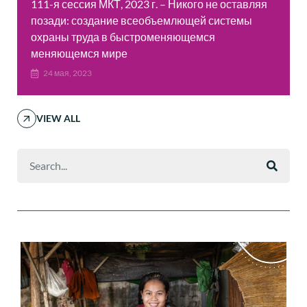
111-я сессия МКТ, 2023 г. – Никого не оставляя
позади: создание всеобъемлющей системы
охраны труда в быстроменяющемся
меняющемся мире
24 мая, 2023
VIEW ALL