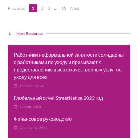
Previous
1
2
3
…
15
Next
More Resources
Работники неформальной занятости солидарны
с работниками по уходу и призывают к
предоставлению высококачественных услуг по
уходу для всех
11 июня, 2024
Глобальный отчет StreetNet за 2023 год
17 мая, 2024
Финансовое руководство
22 августа, 2023