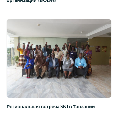
организации «BOISA»
Региональная встреча SNI в Танзании