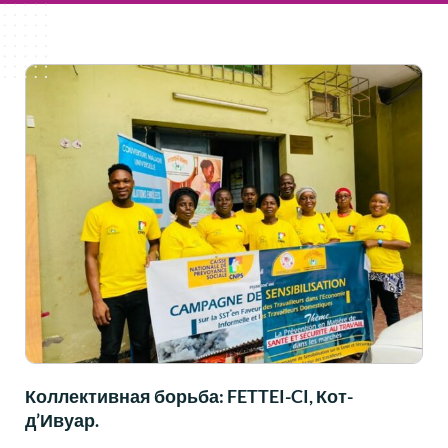
Коллективная борьба: FETTEI-CI, Кот-
д’Ивуар.