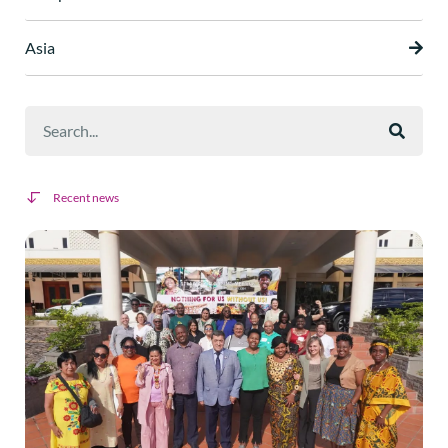
Asia
Recent news