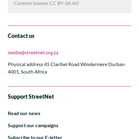
Content license: CC BY-SA 4.0
Contact us
media@streetnet.org.za
Physical address 45 Claribel Road Windermere Durban
4001, South Africa
Support StreetNet
Read our news
Support our campaigns
Subscribe to our E-letter