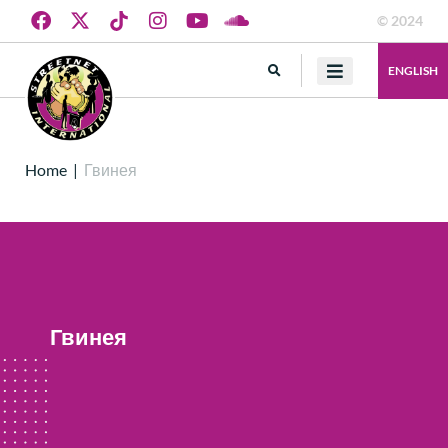
© 2024
ENGLISH
Home
|
Гвинея
Гвинея