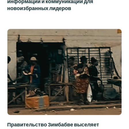
информации и коммуникации для
новоизбранных лидеров
Правительство Зимбабве выселяет