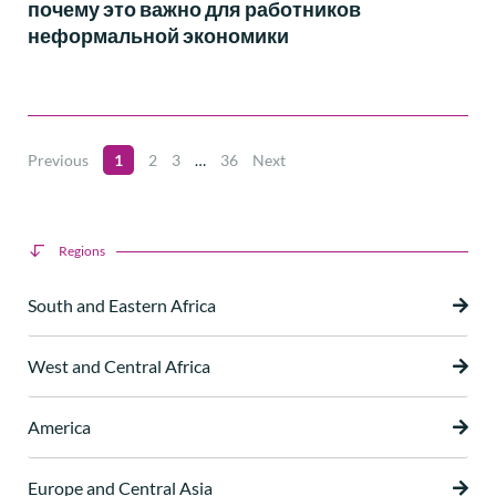
почему это важно для работников
неформальной экономики
Previous
1
2
3
…
36
Next
Regions
South and Eastern Africa
West and Central Africa
America
Europe and Central Asia