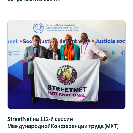
StreetNet на 112-й сессии
МеждународнойКонференции труда (МКТ)